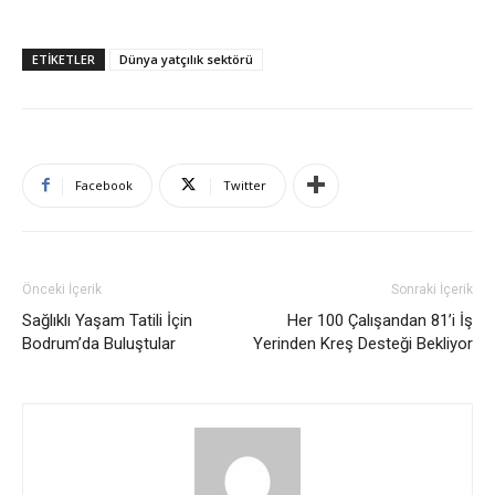
ETIKETLER
Dünya yatçılık sektörü
Facebook
Twitter
Önceki İçerik
Sonraki İçerik
Sağlıklı Yaşam Tatili İçin
Her 100 Çalışandan 81’i İş
Bodrum’da Buluştular
Yerinden Kreş Desteği Bekliyor