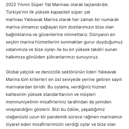
2022 Yılının Süper Yat Marinası olarak taçlandırdık.
Türkiye’nin ilk yüksek kapasiteli süper yat
marinası
Yalıkavak Marina olarak her zaman bir numaralı
marina olmamızı sağlayan tüm dostlarımızın bize olan
bağlılıklarına ve güvenlerine minnettarız. Dünyanın en
seçkin marina hizmetlerini sunmaktan gurur duyduğumuz
vatanımıza ve bize oyları ile bu en yüksek takdiri sunan
halkımıza gönülden şükranlarımızı sunuyoruz.
Global yatçılık ve denizcilik sektörünün lideri Yalıkavak
Marina tüm kriterleri en üst seviyede yerine getiren sayılı
marinalardan biridir. Bu oylama, verdiğiniz hizmet
kalitesinin yüksek standartlarının ve müşteri
memnuniyetinin misafirleriniz tarafından da yeniden
onaylandığını gösterir. Bizi bu ödüle, yaşadığımız
olağanüstü uzun bir pandemik sürece rağmen marinamızı
ziyaret eden misafirlerimizin verdiği oylar ve bize olan