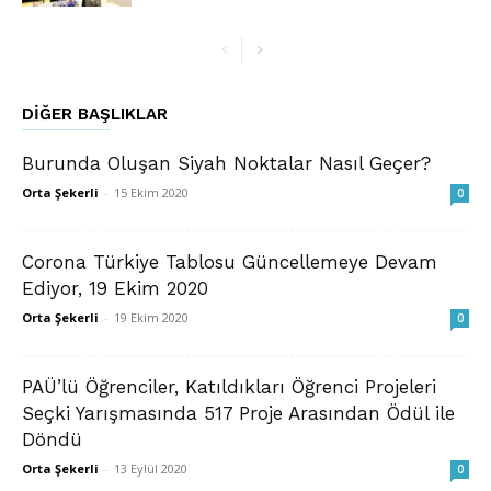
DIĞER BAŞLIKLAR
Burunda Oluşan Siyah Noktalar Nasıl Geçer?
Orta Şekerli
-
15 Ekim 2020
0
Corona Türkiye Tablosu Güncellemeye Devam
Ediyor, 19 Ekim 2020
Orta Şekerli
-
19 Ekim 2020
0
PAÜ’lü Öğrenciler, Katıldıkları Öğrenci Projeleri
Seçki Yarışmasında 517 Proje Arasından Ödül ile
Döndü
Orta Şekerli
-
13 Eylül 2020
0