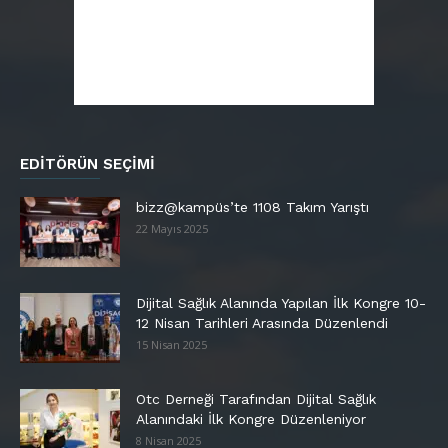
EDITÖRÜN SEÇIMI
bizz@kampüs’te 1108 Takım Yarıştı
22 Mayıs 2025
Dijital Sağlık Alanında Yapılan İlk Kongre 10-
12 Nisan Tarihleri Arasında Düzenlendi
15 Nisan 2025
Otc Derneği Tarafından Dijital Sağlık
Alanındaki İlk Kongre Düzenleniyor
8 Nisan 2025