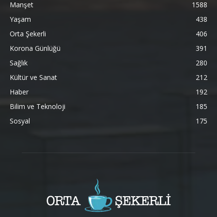
Manşet
1588
Yaşam
438
Orta Şekerli
406
Korona Günlüğü
391
Sağlık
280
Kültür ve Sanat
212
Haber
192
Bilim ve Teknoloji
185
Sosyal
175