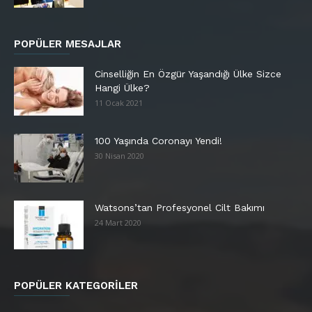
POPÜLER MESAJLAR
Cinselliğin En Özgür Yaşandığı Ülke Sizce
Hangi Ülke?
11 Ocak 2021
100 Yaşında Coronayı Yendi!
30 Nisan 2020
Watsons’tan Profesyonel Cilt Bakımı
24 Mart 2020
POPÜLER KATEGORİLER