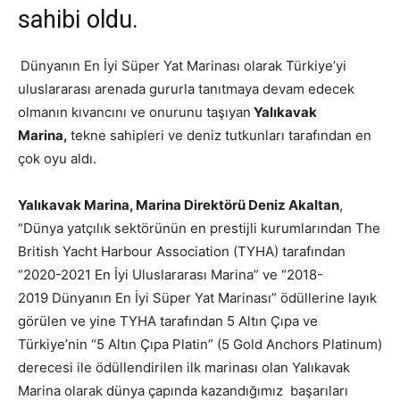
sahibi oldu.
Dünyanın En İyi Süper Yat Marinası olarak Türkiye’yi
uluslararası arenada gururla tanıtmaya devam edecek
olmanın kıvancını ve onurunu taşıyan
Yalıkavak
Marina,
tekne sahipleri ve deniz tutkunları tarafından en
çok oyu aldı.
Yalıkavak Marina, Marina Direktörü Deniz Akaltan
,
“Dünya yatçılık sektörünün en prestijli kurumlarından The
British Yacht Harbour Association (TYHA) tarafından
“
2020-2021
En İyi Uluslararası Marina” ve “
2018-
2019
Dünyanın En İyi Süper Yat Marinası” ödüllerine layık
görülen ve yine TYHA tarafından 5 Altın Çıpa ve
Türkiye’nin “5 Altın Çıpa Platin” (5 Gold Anchors Platinum)
derecesi ile ödüllendirilen ilk marinası olan Yalıkavak
Marina olarak dünya çapında kazandığımız başarıları