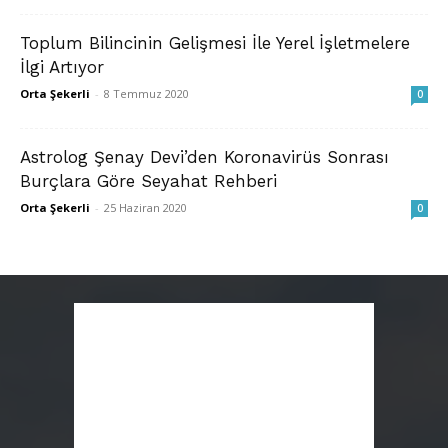
Toplum Bilincinin Gelişmesi İle Yerel İşletmelere
İlgi Artıyor
Orta Şekerli
-
8 Temmuz 2020
0
Astrolog Şenay Devi’den Koronavirüs Sonrası
Burçlara Göre Seyahat Rehberi
Orta Şekerli
-
25 Haziran 2020
0