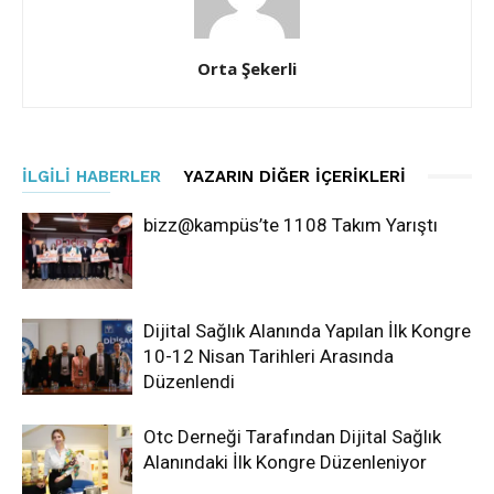
Orta Şekerli
İLGILI HABERLER
YAZARIN DIĞER İÇERIKLERI
bizz@kampüs’te 1108 Takım Yarıştı
Dijital Sağlık Alanında Yapılan İlk Kongre
10-12 Nisan Tarihleri Arasında
Düzenlendi
Otc Derneği Tarafından Dijital Sağlık
Alanındaki İlk Kongre Düzenleniyor