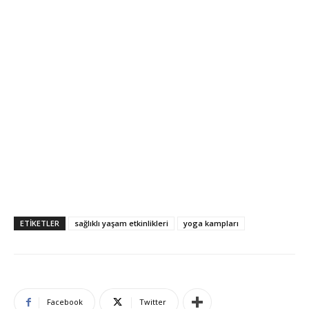
ETIKETLER
sağlıklı yaşam etkinlikleri
yoga kampları
Facebook
Twitter