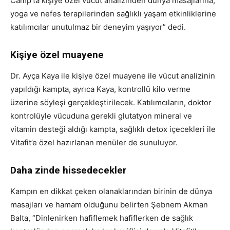
Camp’ta kişiye özel vücut analizinden dünya masajlarına,
yoga ve nefes terapilerinden sağlıklı yaşam etkinliklerine
katılımcılar unutulmaz bir deneyim yaşıyor” dedi.
Kişiye özel muayene
Dr. Ayça Kaya ile kişiye özel muayene ile vücut analizinin
yapıldığı kampta, ayrıca Kaya, kontrollü kilo verme
üzerine söyleşi gerçekleştirilecek. Katılımcıların, doktor
kontrolüyle vücuduna gerekli glutatyon mineral ve
vitamin desteği aldığı kampta, sağlıklı detox içecekleri ile
Vitafit’e özel hazırlanan menüler de sunuluyor.
Daha zinde hissedecekler
Kampın en dikkat çeken olanaklarından birinin de dünya
masajları ve hamam olduğunu belirten Şebnem Akman
Balta, “Dinlenirken hafiflemek hafiflerken de sağlık