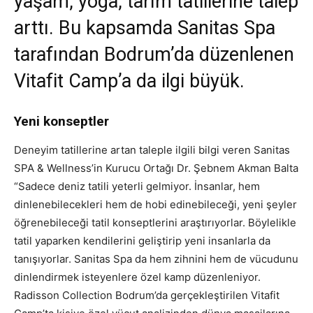
yaşam, yoga, tarım tatillerine talep
arttı. Bu kapsamda Sanitas Spa
tarafından Bodrum’da düzenlenen
Vitafit Camp’a da ilgi büyük.
Yeni konseptler
Deneyim tatillerine artan taleple ilgili bilgi veren Sanitas
SPA & Wellness’in Kurucu Ortağı Dr. Şebnem Akman Balta
“Sadece deniz tatili yeterli gelmiyor. İnsanlar, hem
dinlenebilecekleri hem de hobi edinebileceği, yeni şeyler
öğrenebileceği tatil konseptlerini araştırıyorlar. Böylelikle
tatil yaparken kendilerini geliştirip yeni insanlarla da
tanışıyorlar. Sanitas Spa da hem zihnini hem de vücudunu
dinlendirmek isteyenlere özel kamp düzenleniyor.
Radisson Collection Bodrum’da gerçekleştirilen Vitafit