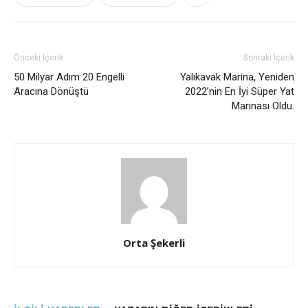
Önceki İçerik
Sonraki İçerik
50 Milyar Adım 20 Engelli
Yalıkavak Marina, Yeniden
Aracına Dönüştü
2022’nin En İyi Süper Yat
Marinası Oldu.
Orta Şekerli