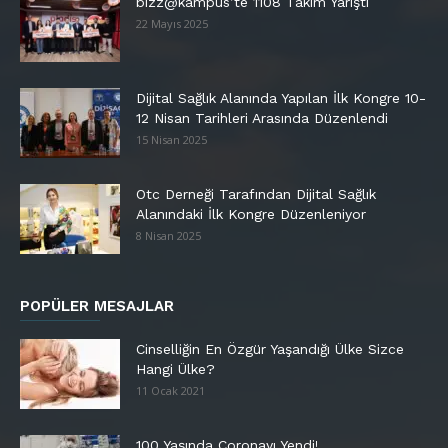
bizz@kampüs’te 1108 Takım Yarıştı
22 Mayıs 2025
Dijital Sağlık Alanında Yapılan İlk Kongre 10-
12 Nisan Tarihleri Arasında Düzenlendi
15 Nisan 2025
Otc Derneği Tarafından Dijital Sağlık
Alanındaki İlk Kongre Düzenleniyor
8 Nisan 2025
POPÜLER MESAJLAR
Cinselliğin En Özgür Yaşandığı Ülke Sizce
Hangi Ülke?
11 Ocak 2021
100 Yaşında Coronayı Yendi!