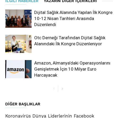
İLGILI HABERLER
YAZARIN DIĞER İÇERIKLERI
Dijital Sağlık Alanında Yapılan İlk Kongre
10-12 Nisan Tarihleri Arasında
Düzenlendi
Otc Derneği Tarafından Dijital Sağlık
Alanındaki İlk Kongre Düzenleniyor
Amazon, Almanya’daki Operasyonlarını
Genişletmek İçin 10 Milyar Euro
Harcayacak
DIĞER BAŞLIKLAR
Koronavirüs Dünya Liderlerinin Facebook