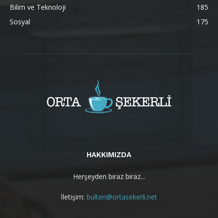
Bilim ve Teknoloji
185
Sosyal
175
HAKKIMIZDA
Herşeyden biraz biraz...
İletişim:
bulten@ortasekerli.net