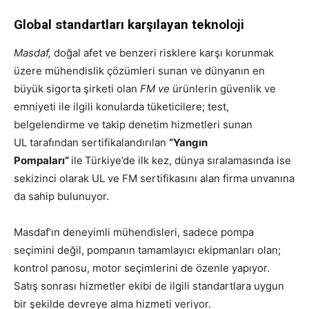
Global standartları karşılayan teknoloji
Masdaf,
doğal afet ve benzeri risklere karşı korunmak
üzere mühendislik çözümleri sunan ve dünyanın en
büyük sigorta şirketi olan
FM ve
ürünlerin güvenlik ve
emniyeti ile ilgili konularda tüketicilere; test,
belgelendirme ve takip denetim hizmetleri sunan
UL
tarafından sertifikalandırılan
“Yangın
Pompaları”
ile
Türkiye’de ilk kez, dünya sıralamasında ise
sekizinci olarak UL ve FM sertifikasını alan firma unvanına
da sahip bulunuyor.
Masdaf’ın deneyimli mühendisleri, sadece pompa
seçimini değil, pompanın tamamlayıcı ekipmanları olan;
kontrol panosu, motor seçimlerini de özenle yapıyor.
Satış sonrası hizmetler ekibi de ilgili standartlara uygun
bir şekilde devreye alma hizmeti veriyor.