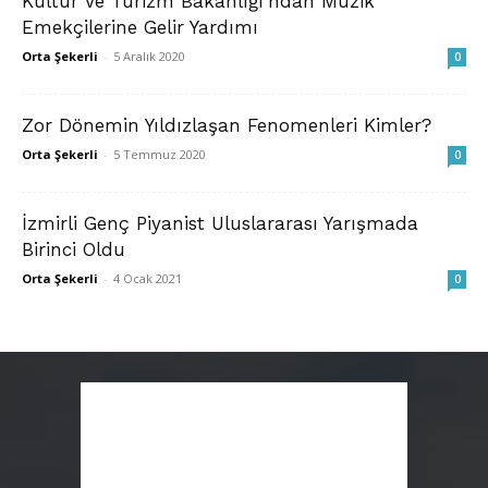
Kültür Ve Turizm Bakanlığı’ndan Müzik
Emekçilerine Gelir Yardımı
Orta Şekerli
-
5 Aralık 2020
0
Zor Dönemin Yıldızlaşan Fenomenleri Kimler?
Orta Şekerli
-
5 Temmuz 2020
0
İzmirli Genç Piyanist Uluslararası Yarışmada
Birinci Oldu
Orta Şekerli
-
4 Ocak 2021
0