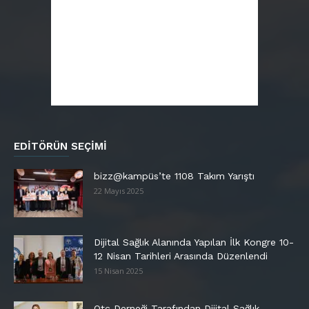
EDITÖRÜN SEÇIMI
bizz@kampüs’te 1108 Takım Yarıştı
22 Mayıs 2025
Dijital Sağlık Alanında Yapılan İlk Kongre 10-
12 Nisan Tarihleri Arasında Düzenlendi
15 Nisan 2025
Otc Derneği Tarafından Dijital Sağlık