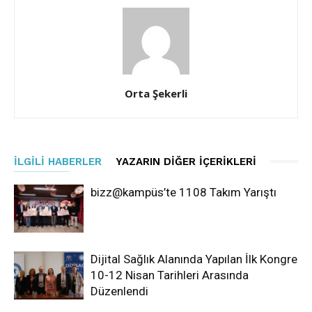
Orta Şekerli
İLGILI HABERLER
YAZARIN DIĞER İÇERIKLERI
bizz@kampüs’te 1108 Takım Yarıştı
Dijital Sağlık Alanında Yapılan İlk Kongre
10-12 Nisan Tarihleri Arasında
Düzenlendi