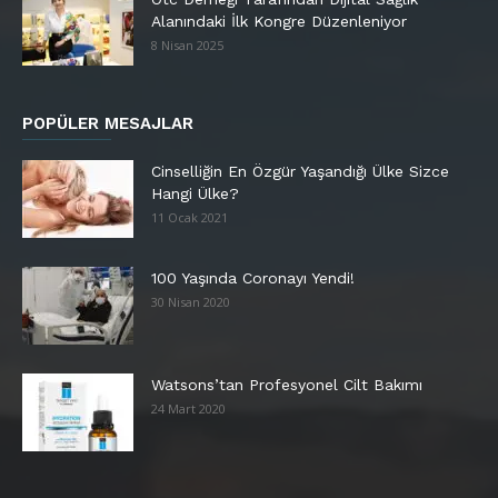
Alanındaki İlk Kongre Düzenleniyor
8 Nisan 2025
POPÜLER MESAJLAR
Cinselliğin En Özgür Yaşandığı Ülke Sizce
Hangi Ülke?
11 Ocak 2021
100 Yaşında Coronayı Yendi!
30 Nisan 2020
Watsons’tan Profesyonel Cilt Bakımı
24 Mart 2020