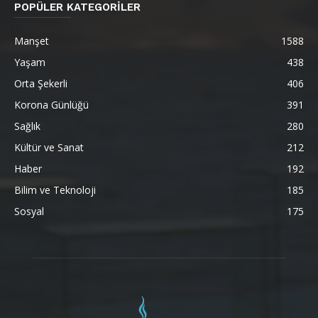
POPÜLER KATEGORİLER
Manşet
1588
Yaşam
438
Orta Şekerli
406
Korona Günlüğü
391
Sağlık
280
Kültür ve Sanat
212
Haber
192
Bilim ve Teknoloji
185
Sosyal
175