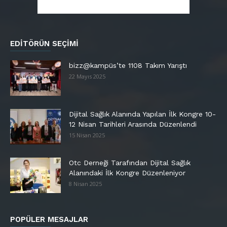
EDITÖRÜN SEÇIMI
bizz@kampüs’te 1108 Takım Yarıştı
22 Mayıs 2025
Dijital Sağlık Alanında Yapılan İlk Kongre 10-
12 Nisan Tarihleri Arasında Düzenlendi
15 Nisan 2025
Otc Derneği Tarafından Dijital Sağlık
Alanındaki İlk Kongre Düzenleniyor
8 Nisan 2025
POPÜLER MESAJLAR