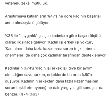
yetenek, zekâ, mutluluk.
Araştırmaya katılanların %47’sine göre kadının başarısı
anne olmasıyla ölçülüyor.
%36 ile “saygınlık” çalışan kadınlara göre başarı ölçütü
olarak ilk sırada geliyor. ‘Kadın işi erkek işi yoktur’,
‘Kadınların daha fazla kazanması sorun teşkil etmez’
önermeleri de daha çok kadınlar tarafından destekleniyor.
Kadınların %74’ü ‘Kadın işi erkek işi’ diye bir ayrım
olmadığını savunurken, erkeklerde bu oran %60’a
düşüyor. Kadınının erkekten daha fazla kazanmasının
sorun teşkil etmeyeceğine dair yargıya ilgili sonuçlar da
benzer. (%74-%63)