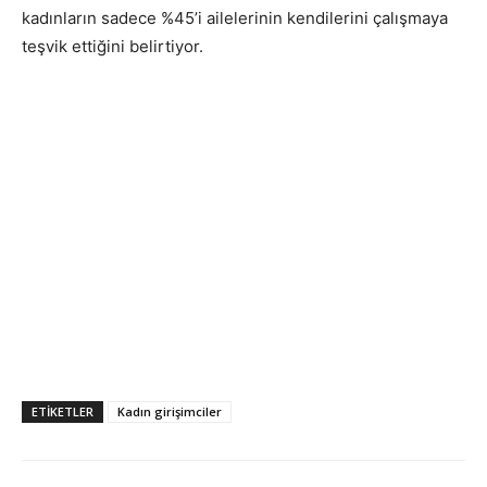
kadınların sadece %45’i ailelerinin kendilerini çalışmaya
teşvik ettiğini belirtiyor.
ETIKETLER
Kadın girişimciler