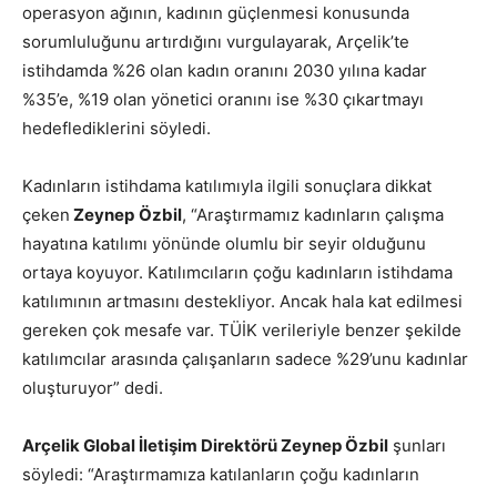
operasyon ağının, kadının güçlenmesi konusunda
sorumluluğunu artırdığını vurgulayarak, Arçelik’te
istihdamda %26 olan kadın oranını 2030 yılına kadar
%35’e, %19 olan yönetici oranını ise %30 çıkartmayı
hedeflediklerini söyledi.
Kadınların istihdama katılımıyla ilgili sonuçlara dikkat
çeken
Zeynep
Özbil
, “Araştırmamız kadınların çalışma
hayatına katılımı yönünde olumlu bir seyir olduğunu
ortaya koyuyor. Katılımcıların çoğu kadınların istihdama
katılımının artmasını destekliyor. Ancak hala kat edilmesi
gereken çok mesafe var. TÜİK verileriyle benzer şekilde
katılımcılar arasında çalışanların sadece %29’unu kadınlar
oluşturuyor” dedi.
Arçelik Global İletişim Direktörü Zeynep Özbil
şunları
söyledi: “Araştırmamıza katılanların çoğu kadınların