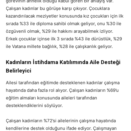
görevinin annelik olduğu kabul gören bir anlayış var.
Çalışan kadınlar bu görüşe karşı çıkıyor. Çocuklara
kazandırılacak meziyetler konusunda kız çocukları için ilk
sırada %33 ile diploma sahibi olmak geliyor, onu %30 ile
özgüvenli olmak, %29 ile hakkını arayabilmek izliyor.
Erkek çocuklar içinse ilk 3 sırada %43 ile dürüstlük, %29
ile Vatana millete bağlılık, %28 ile çalışkanlık geliyor.
Kadınların İstihdama Katılımında Aile Desteği
Belirleyici
Ailesi tarafından eğitimde desteklenen kadınlar çalışma
hayatında daha fazla rol alıyor. Çalışan kadınların %69’u
eğitim almaları konusunda aileleri tarafından
desteklendiklerini söylüyor.
Çalışan kadınların %72’si ailelerinin çalışma hayatında
kendilerine destek olduğunu ifade ediyor. Çalışmayan