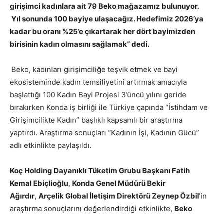
girişimci kadınlara ait 79 Beko mağazamız bulunuyor.
Yıl sonunda 100 bayiye ulaşacağız. Hedefimiz 2026’ya
kadar bu oranı %25’e çıkartarak her dört bayimizden
birisinin kadın olmasını sağlamak” dedi.
Beko, kadınları girişimciliğe teşvik etmek ve bayi
ekosisteminde kadın temsiliyetini artırmak amacıyla
başlattığı 100 Kadın Bayi Projesi 3’üncü yılını geride
bırakırken Konda iş birliği ile Türkiye çapında “İstihdam ve
Girişimcilikte Kadın” başlıklı kapsamlı bir araştırma
yaptırdı. Araştırma sonuçları “Kadının İşi, Kadının Gücü”
adlı etkinlikte paylaşıldı.
Koç Holding Dayanıklı Tüketim Grubu Başkanı Fatih
Kemal Ebiçlioğlu
,
Konda Genel Müdürü Bekir
Ağırdır
,
Arçelik Global İletişim Direktörü Zeynep Özbil
’in
araştırma sonuçlarını değerlendirdiği etkinlikte,
Beko