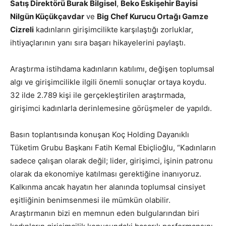
Satış Direktörü Burak Bilgisel
,
Beko Eskişehir Bayisi
Nilgün Küçükçavdar
ve
Big Chef Kurucu Ortağı Gamze
Cizreli
kadınların girişimcilikte karşılaştığı zorluklar,
ihtiyaçlarının yanı sıra başarı hikayelerini paylaştı.
Araştırma istihdama kadınların katılımı, değişen toplumsal
algı ve girişimcilikle ilgili önemli sonuçlar ortaya koydu.
32 ilde 2.789 kişi ile gerçekleştirilen araştırmada,
girişimci kadınlarla derinlemesine görüşmeler de yapıldı.
Basın toplantısında konuşan Koç Holding Dayanıklı
Tüketim Grubu Başkanı Fatih Kemal Ebiçlioğlu, “Kadınların
sadece çalışan olarak değil; lider, girişimci, işinin patronu
olarak da ekonomiye katılması gerektiğine inanıyoruz.
Kalkınma ancak hayatın her alanında toplumsal cinsiyet
eşitliğinin benimsenmesi ile mümkün olabilir.
Araştırmanın bizi en memnun eden bulgularından biri