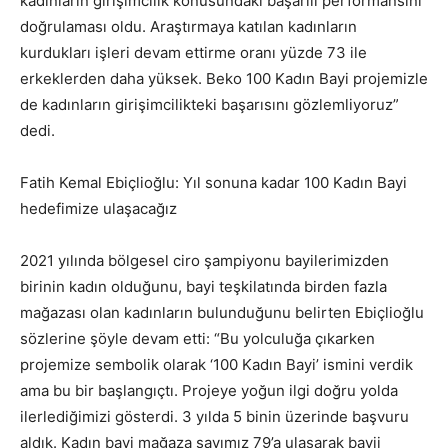
kadınların girişimcilik konusundaki başarılı performansını
doğrulaması oldu. Araştırmaya katılan kadınların
kurdukları işleri devam ettirme oranı yüzde 73 ile
erkeklerden daha yüksek. Beko 100 Kadın Bayi projemizle
de kadınların girişimcilikteki başarısını gözlemliyoruz”
dedi.
Fatih Kemal Ebiçlioğlu: Yıl sonuna kadar 100 Kadın Bayi
hedefimize ulaşacağız
2021 yılında bölgesel ciro şampiyonu bayilerimizden
birinin kadın olduğunu, bayi teşkilatında birden fazla
mağazası olan kadınların bulunduğunu belirten Ebiçlioğlu
sözlerine şöyle devam etti: “Bu yolculuğa çıkarken
projemize sembolik olarak ‘100 Kadın Bayi’ ismini verdik
ama bu bir başlangıçtı. Projeye yoğun ilgi doğru yolda
ilerlediğimizi gösterdi. 3 yılda 5 binin üzerinde başvuru
aldık. Kadın bayi mağaza sayımız 79’a ulaşarak bayii