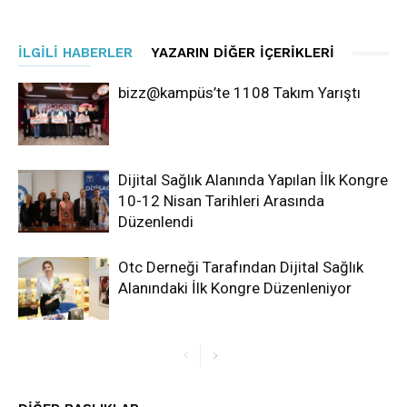
İLGILI HABERLER
YAZARIN DIĞER İÇERIKLERI
bizz@kampüs’te 1108 Takım Yarıştı
Dijital Sağlık Alanında Yapılan İlk Kongre
10-12 Nisan Tarihleri Arasında
Düzenlendi
Otc Derneği Tarafından Dijital Sağlık
Alanındaki İlk Kongre Düzenleniyor