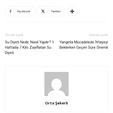
Facebook
Twitter
Önceki İçerik
Sonraki İçerik
Su Diyeti Nedir, Nasıl Yapılır? 1
Yangınla Mücadelede İtfaiyeyi
Haftada 7 Kilo Zayıflatan Su
Beklerken Geçen Süre Önemli
Diyeti
Orta Şekerli