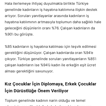
Hala ilerlemeye ihtiyaç duyulmakla birlikte Türkiye
genelinde kadınların iş hayatına katılımına ilişkin destek
artıyor. Soruları yanıtlayanlar arasında kadınların iş
hayatına katılımının artmasıyla toplumun daha sağlıklı hale
geleceğini düşünlerin oranı %76. Çalışan kadınların da
%90’ı bu görüşte.
%85 kadınların iş hayatına katılması için teşvik edilmesi
gerektiğini düşünüyor. Çalışan kadınlarda oran %94’e
çıkıyor. Türkiye genelinde soruları yanıtlayanların %85’i
çalışan kadınların ise %94’ü kadın ile erkeğin eşit ücret
alması gerektiğini savunuyor.
Kız Çocuklar İçin Diplomaya, Erkek Çocuklar
İçin Dürüstlüğe Önem Veriliyor
Toplum genelinde kadının narin olduğu ve temel