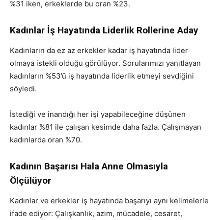
%31 iken, erkeklerde bu oran %23.
Kadınlar İş Hayatında Liderlik Rollerine Aday
Kadınların da ez az erkekler kadar iş hayatında lider
olmaya istekli olduğu görülüyor. Sorularımızı yanıtlayan
kadınların %53’ü iş hayatında liderlik etmeyi sevdiğini
söyledi.
İstediği ve inandığı her işi yapabileceğine düşünen
kadınlar %81 ile çalışan kesimde daha fazla. Çalışmayan
kadınlarda oran %70.
Kadının Başarısı Hala Anne Olmasıyla
Ölçülüyor
Kadınlar ve erkekler iş hayatında başarıyı aynı kelimelerle
ifade ediyor: Çalışkanlık, azim, mücadele, cesaret,