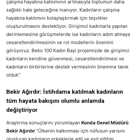
çalışma hayatına katılımının artmasıyla toplumun daha
sağlıklı hale geleceğine inanıyor. Kadınların çalışma
hayatına katılımını kolaylaştırmak için teşvikler
oluşturulmasını destekliyor. Girişimci kadınlarla yapılan
derinlemesine görüşmelerde ise kadınların adım atmaya
cesaretlendirilmesinin ve rol modellerin önemini
görüyoruz. Beko 100 Kadın Bayi projemizde de girişimci
kadınların kendine güvenmesi, cesaretlendirilmesi ve
kadınların birbirlerine destek vermesinin önemine tanık
olduk”
Bekir Ağırdır: İstihdama katılmak kadınların
tüm hayata bakışını olumlu anlamda
değiştiriyor
Araştırma sonuçlarını yorumlayan
Konda Genel Müdürü
Bekir Ağırdır
“Ülkenin kalkınması için nüfusun yarısını
oluşturan kadınların erkeklerle adil ve eşit eğitim