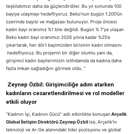
teşkilatımızı daha da güçlendirdiler. Bu yıl sonunda 100
bayiye ulaşmayı hedefliyoruz. Beko’nun bugün 1.200’ün
üzerinde bayisi ve mağazası bulunuyor. Proje öncesi
kadın bayi oranımız %1 bile değildi. Bugün % 7’ye ulaşan
Beko kadın bayi oranımızı 2026 yılına kadar %25’e
çıkartarak, her dört bayimizden birisinin kadın olmasını
hedefliyoruz. Bu projenin bir diğer olumlu yanı da,
girişimci kadın bayilerimizin istihdamda da kadına daha
fazla imkan sağladığını görmek oldu. ”
Zeynep Özbil: Girişimciliğe adım atarken
kadınların cesaretlendirilmesi ve rol modeller
etkili oluyor
“Kadının İşi, Kadının Gücü” adlı etkinlikte konuşan
Arçelik
Global İletişim Direktörü Zeynep Özbil
ise,
Arçelik’in
teknoloji ve Ar-Ge alanındaki lider pozisyonu ve global