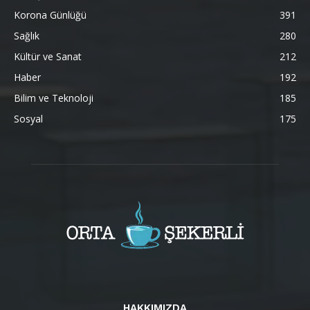
Korona Günlüğü
391
Sağlık
280
Kültür ve Sanat
212
Haber
192
Bilim ve Teknoloji
185
Sosyal
175
HAKKIMIZDA