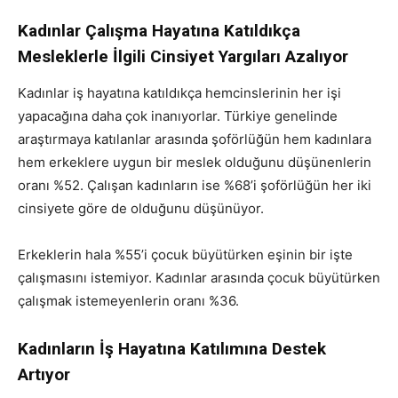
Kadınlar Çalışma Hayatına Katıldıkça
Mesleklerle İlgili Cinsiyet Yargıları Azalıyor
Kadınlar iş hayatına katıldıkça hemcinslerinin her işi
yapacağına daha çok inanıyorlar. Türkiye genelinde
araştırmaya katılanlar arasında şoförlüğün hem kadınlara
hem erkeklere uygun bir meslek olduğunu düşünenlerin
oranı %52. Çalışan kadınların ise %68’i şoförlüğün her iki
cinsiyete göre de olduğunu düşünüyor.
Erkeklerin hala %55’i çocuk büyütürken eşinin bir işte
çalışmasını istemiyor. Kadınlar arasında çocuk büyütürken
çalışmak istemeyenlerin oranı %36.
Kadınların İş Hayatına Katılımına Destek
Artıyor