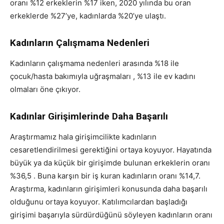
oranı %12 erkeklerin %17 iken, 2020 yılında bu oran
erkeklerde %27’ye, kadınlarda %20’ye ulaştı.
Kadınların Çalışmama Nedenleri
Kadınların çalışmama nedenleri arasında %18 ile
çocuk/hasta bakımıyla uğraşmaları , %13 ile ev kadını
olmaları öne çıkıyor.
Kadınlar Girişimlerinde Daha Başarılı
Araştırmamız hala girişimcilikte kadınların
cesaretlendirilmesi gerektiğini ortaya koyuyor. Hayatında
büyük ya da küçük bir girişimde bulunan erkeklerin oranı
%36,5 . Buna karşın bir iş kuran kadınların oranı %14,7.
Araştırma, kadınların girişimleri konusunda daha başarılı
olduğunu ortaya koyuyor. Katılımcılardan başladığı
girişimi başarıyla sürdürdüğünü söyleyen kadınların oranı