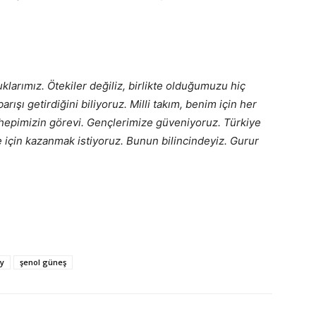
uklarımız. Ötekiler değiliz, birlikte olduğumuzu hiç
şı getirdiğini biliyoruz. Milli takım, benim için her
epimizin görevi. Gençlerimize güveniyoruz. Türkiye
ye için kazanmak istiyoruz. Bunun bilincindeyiz. Gurur
y
şenol güneş