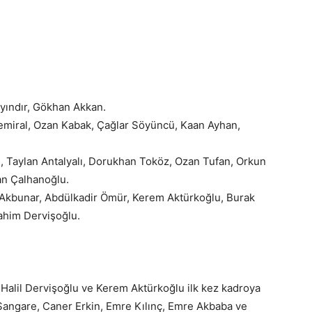
yındır, Gökhan Akkan.
emiral, Ozan Kabak, Çağlar Söyüncü, Kaan Ayhan,
Taylan Antalyalı, Dorukhan Toköz, Ozan Tufan, Orkun
an Çalhanoğlu.
 Akbunar, Abdülkadir Ömür, Kerem Aktürkoğlu, Burak
ahim Dervişoğlu.
 Halil Dervişoğlu ve Kerem Aktürkoğlu ilk kez kadroya
 Sangare, Caner Erkin, Emre Kılınç, Emre Akbaba ve