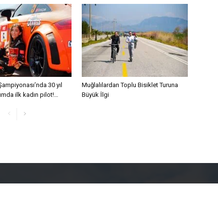
 Şampiyonası’nda 30 yıl
Muğlalılardan Toplu Bisiklet Turuna
mda ilk kadın pilot!…
Büyük İlgi