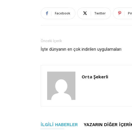
Facebook
Twitter
Pi
Önceki İçerik
İşte dünyanın en çok indirilen uygulamaları
Orta Şekerli
İLGILI HABERLER
YAZARIN DIĞER İÇERI