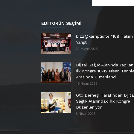
EDITÖRÜN SEÇIMI
bizz@kampüs’te 1108 Takım
Yarıştı
22 Mayıs 2025
Dijital Sağlık Alanında Yapılan
İlk Kongre 10-12 Nisan Tarihle
Arasında Düzenlendi
15 Nisan 2025
Otc Derneği Tarafından Dijita
Sağlık Alanındaki İlk Kongre
Düzenleniyor
8 Nisan 2025