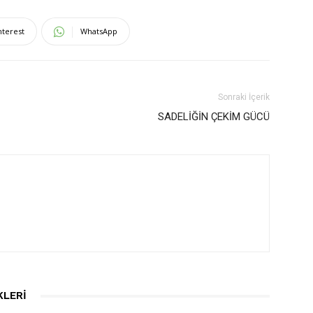
nterest
WhatsApp
Sonraki İçerik
SADELİĞİN ÇEKİM GÜCÜ
KLERI