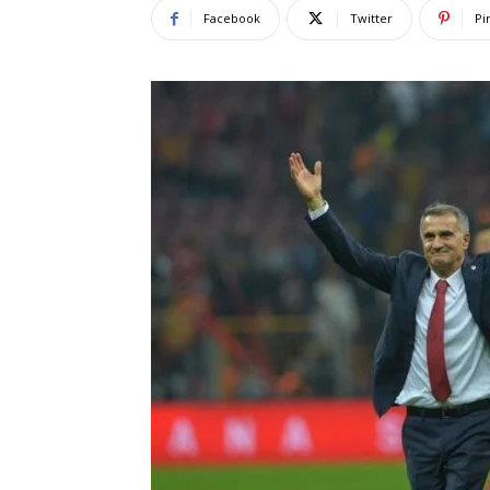
Facebook
Twitter
Pi