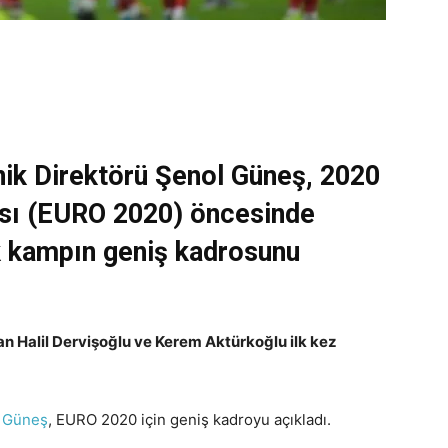
nik Direktörü Şenol Güneş, 2020
sı (EURO 2020) öncesinde
k kampın geniş kadrosunu
n Halil Dervişoğlu ve Kerem Aktürkoğlu ilk kez
 Güneş
, EURO 2020 için geniş kadroyu açıkladı.