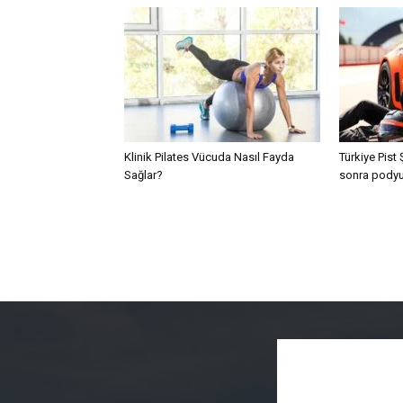
Klinik Pilates Vücuda Nasıl Fayda
Türkiye Pist
Sağlar?
sonra podyu