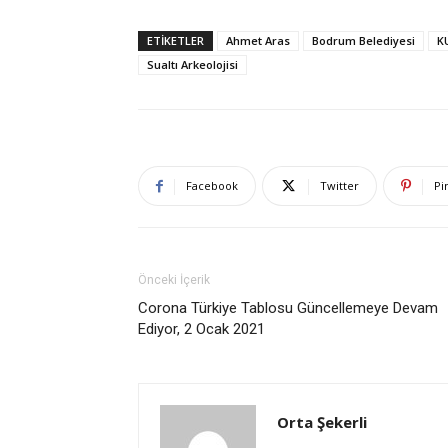
ETIKETLER
Ahmet Aras
Bodrum Belediyesi
K
Sualtı Arkeolojisi
Facebook
Twitter
Pi
Önceki İçerik
Corona Türkiye Tablosu Güncellemeye Devam
Ediyor, 2 Ocak 2021
Orta Şekerli