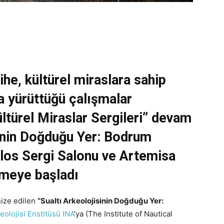
he, kültürel miraslara sahip
 yürüttüğü çalışmalar
ltürel Miraslar Sergileri” devam
sinin Doğduğu Yer: Bodrum
olos Sergi Salonu ve Artemisa
nmeye başladı
nize edilen
“Sualtı Arkeolojisinin Doğduğu Yer:
olojisi Enstitüsü INA
’ya (The Institute of Nautical