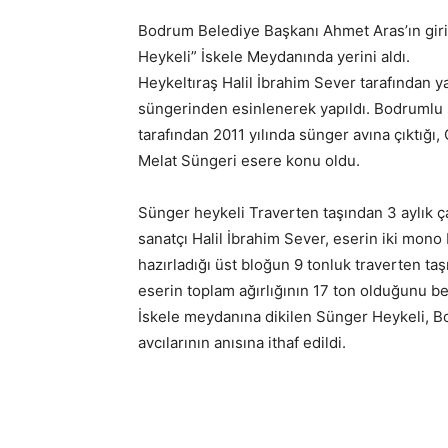
Bodrum Belediye Başkanı Ahmet Aras’ın girişi
Heykeli” İskele Meydanında yerini aldı.
Heykeltıraş Halil İbrahim Sever tarafından y
süngerinden esinlenerek yapıldı. Bodruml
tarafından 2011 yılında sünger avına çıktığı,
Melat Süngeri esere konu oldu.
Sünger heykeli Traverten taşından 3 aylık ç
sanatçı Halil İbrahim Sever, eserin iki mon
hazırladığı üst bloğun 9 tonluk traverten ta
eserin toplam ağırlığının 17 ton olduğunu bel
İskele meydanına dikilen Sünger Heykeli, B
avcılarının anısına ithaf edildi.