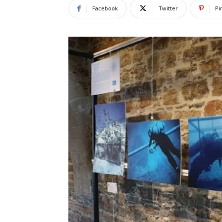
Facebook
Twitter
Pi