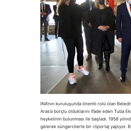
INA’nın kuruluşunda önemli rolü olan Beled
Aras’a borçlu olduklarını ifade eden Tuba E
heykelinin bulunması ile başladı. 1958 yılı
gelerek süngercilerle bir röportaj yapıyor. 