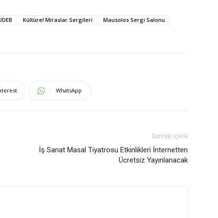
UDEB
Kültürel Miraslar Sergileri
Mausolos Sergi Salonu
nterest
WhatsApp
Sonraki İçerik
İş Sanat Masal Tiyatrosu Etkinlikleri İnternetten
Ücretsiz Yayınlanacak