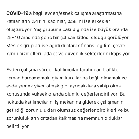
COVID-19
’a bağlı evden/esnek çalışma araştırmasına
katılanların %41’ini kadınlar, %58’ini ise erkekler
oluşturuyor. Yaş grubuna bakıldığında ise büyük oranda
25-40 arasında genç bir çalışan kitlesi olduğu görülüyor.
Meslek grupları ise ağırlıklı olarak finans, eğitim, çevre,
kamu hizmetleri, adalet ve güvenlik sektörlerini kapsıyor.
Evden çalışma süreci, katılımcılar tarafından traﬁkte
zaman harcamamak, giyim kurallarına bağlı olmamak ve
evde yemek yiyor olmak gibi ayrıcalıklara sahip olma
konusunda yüksek oranda olumlu değerlendiriliyor. Bu
noktada katılımcıların, iş mekanına giderek çalışmanın
getirdiği zorunlulukları olumsuz değerlendirdikleri ve bu
zorunlulukların ortadan kalkmasına memnun oldukları
belirtiliyor.