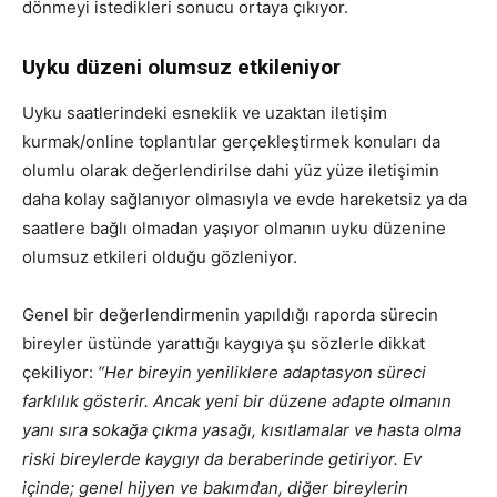
dönmeyi istedikleri sonucu ortaya çıkıyor.
Uyku düzeni olumsuz etkileniyor
Uyku saatlerindeki esneklik ve uzaktan iletişim
kurmak/online toplantılar gerçekleştirmek konuları da
olumlu olarak değerlendirilse dahi yüz yüze iletişimin
daha kolay sağlanıyor olmasıyla ve evde hareketsiz ya da
saatlere bağlı olmadan yaşıyor olmanın uyku düzenine
olumsuz etkileri olduğu gözleniyor.
Genel bir değerlendirmenin yapıldığı raporda sürecin
bireyler üstünde yarattığı kaygıya şu sözlerle dikkat
çekiliyor:
“Her bireyin yeniliklere adaptasyon süreci
farklılık gösterir. Ancak yeni bir düzene adapte olmanın
yanı sıra sokağa çıkma yasağı, kısıtlamalar ve hasta olma
riski bireylerde kaygıyı da beraberinde getiriyor. Ev
içinde; genel hijyen ve bakımdan, diğer bireylerin