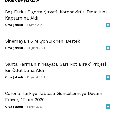
DIĞER BAŞLIKLAR
Beş Farklı Sigorta Şirketi, Koronavirüs Tedavisini
Kapsamına Aldı
Orta Şekerli
-
3 Nisan 2020
0
Sinemaya 1,8 Milyonluk Yeni Destek
Orta Şekerli
-
20 Şubat 2021
0
Santa Farma’nın ‘Hayata Sarı Not Bırak’ Projesi
Bir Ödül Daha Aldı
Orta Şekerli
-
11 Şubat 2021
0
Corona Türkiye Tablosu Güncellemeye Devam
Ediyor, 1Ekim 2020
Orta Şekerli
-
1 Ekim 2020
0