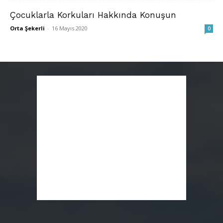
Çocuklarla Korkuları Hakkında Konuşun
Orta Şekerli
-
16 Mayıs 2020
0