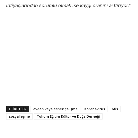
ihtiyaçlarından sorumlu olmak ise kaygı oranını arttırıyor.”
ETIKETLER
evden veya esnek çalışma
Koronavirüs
ofis
sosyalleşme
Tohum Eğitim Kültür ve Doğa Derneği