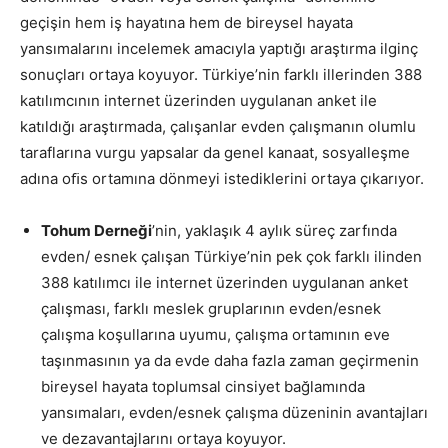
geçişin hem iş hayatına hem de bireysel hayata
yansımalarını incelemek amacıyla yaptığı araştırma ilginç
sonuçları ortaya koyuyor. Türkiye’nin farklı illerinden 388
katılımcının internet üzerinden uygulanan anket ile
katıldığı araştırmada, çalışanlar evden çalışmanın olumlu
taraflarına vurgu yapsalar da genel kanaat, sosyalleşme
adına oﬁs ortamına dönmeyi istediklerini ortaya çıkarıyor.
Tohum Derneği
’nin, yaklaşık 4 aylık süreç zarfında
evden/ esnek çalışan Türkiye’nin pek çok farklı ilinden
388 katılımcı ile internet üzerinden uygulanan anket
çalışması, farklı meslek gruplarının evden/esnek
çalışma koşullarına uyumu, çalışma ortamının eve
taşınmasının ya da evde daha fazla zaman geçirmenin
bireysel hayata toplumsal cinsiyet bağlamında
yansımaları, evden/esnek çalışma düzeninin avantajları
ve dezavantajlarını ortaya koyuyor.