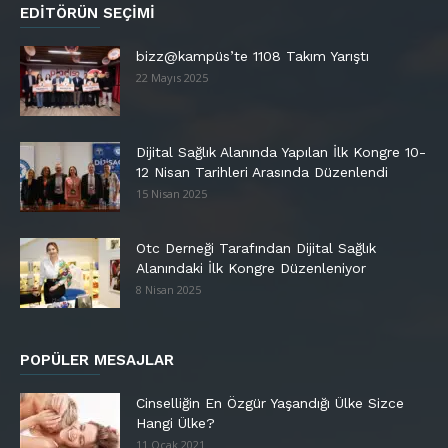
EDITÖRÜN SEÇIMI
bizz@kampüs’te 1108 Takım Yarıştı
22 Mayıs 2025
Dijital Sağlık Alanında Yapılan İlk Kongre 10-
12 Nisan Tarihleri Arasında Düzenlendi
15 Nisan 2025
Otc Derneği Tarafından Dijital Sağlık
Alanındaki İlk Kongre Düzenleniyor
8 Nisan 2025
POPÜLER MESAJLAR
Cinselliğin En Özgür Yaşandığı Ülke Sizce
Hangi Ülke?
11 Ocak 2021