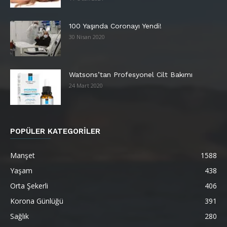
100 Yaşında Coronayı Yendi!
30 Nisan 2020
Watsons’tan Profesyonel Cilt Bakımı
24 Mart 2020
POPÜLER KATEGORİLER
Manşet
1588
Yaşam
438
Orta Şekerli
406
Korona Günlüğü
391
Sağlık
280