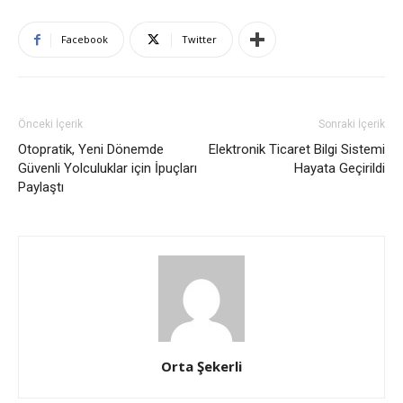
Facebook
Twitter
Önceki İçerik
Sonraki İçerik
Otopratik, Yeni Dönemde
Elektronik Ticaret Bilgi Sistemi
Güvenli Yolculuklar için İpuçları
Hayata Geçirildi
Paylaştı
Orta Şekerli