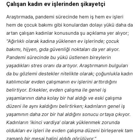
Çalışan kadın ev işlerinden şikayetçi
Araştırmada, pandemi sürecinde hem iş hem ev işleri
hem de çocuk bakımı gibi konulardan dolayı yükü daha da
artan çalışan kadınlar konusunda şu açıklama yer alıyor;
“Ağırlıklı olarak kadına yüklenen ev işlerinde; çocuk
bakımı, hijyen, gıda güvenliği noktaları da yer alıyor.
Pandemi sürecinde bu yükü üstlenen bireylerin
yaşadıkları stres oranı da artıyor. Araştırmanın bulguları
da bu gözlemi destekler nitelikte olarak; çoğunlukla kadın
katılımcılar evden çalışmanın ev işlerini arttırdığını
belirtiyor. Erkekler, evden çalışma ile genel iş
yaşamlarının daha kolay bir hal aldığı ve eski çalışma
düzeni ile aynı kaldığını belirtirken; kadınların genel iş
yaşamının daha zor bir hal aldığını sonucu ortaya çıkıyor.
Kadınların ‘ikinci vardiya’ olarak yüklenmek zorunda
oldukları ev işleri ile evden çalışma düzeni birleşerek tam
zamanlı bir mesai halini aldığı görülüyor.”