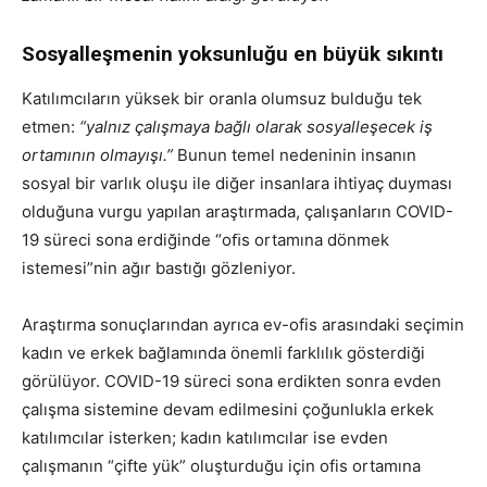
Sosyalleşmenin yoksunluğu en büyük sıkıntı
Katılımcıların yüksek bir oranla olumsuz bulduğu tek
etmen:
“yalnız çalışmaya bağlı olarak sosyalleşecek iş
ortamının olmayışı.”
Bunun temel nedeninin insanın
sosyal bir varlık oluşu ile diğer insanlara ihtiyaç duyması
olduğuna vurgu yapılan araştırmada, çalışanların COVID-
19 süreci sona erdiğinde “oﬁs ortamına dönmek
istemesi”nin ağır bastığı gözleniyor.
Araştırma sonuçlarından ayrıca ev-ofis arasındaki seçimin
kadın ve erkek bağlamında önemli farklılık gösterdiği
görülüyor. COVID-19 süreci sona erdikten sonra evden
çalışma sistemine devam edilmesini çoğunlukla erkek
katılımcılar isterken; kadın katılımcılar ise evden
çalışmanın “çifte yük” oluşturduğu için ofis ortamına