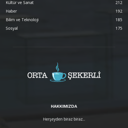
Kültür ve Sanat
212
Haber
192
Bilim ve Teknoloji
185
Sosyal
175
HAKKIMIZDA
Herşeyden biraz biraz...