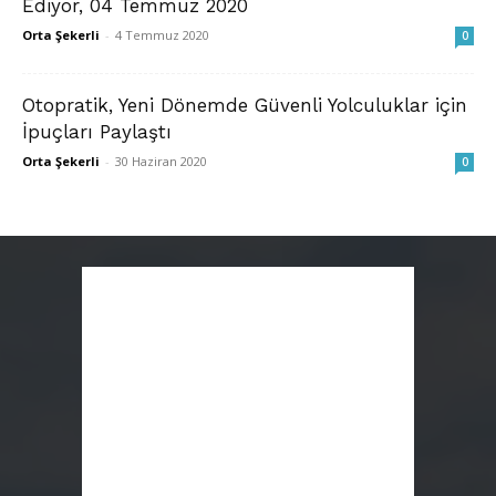
Ediyor, 04 Temmuz 2020
Orta Şekerli
-
4 Temmuz 2020
0
Otopratik, Yeni Dönemde Güvenli Yolculuklar için
İpuçları Paylaştı
Orta Şekerli
-
30 Haziran 2020
0