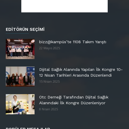
EDITÖRÜN SEÇIMI
bizz@kampüs’te 1108 Takım Yarıştı
22 Mayıs 2025
Dijital Sağlık Alanında Yapılan İlk Kongre 10-
12 Nisan Tarihleri Arasında Düzenlendi
15 Nisan 2025
Otc Derneği Tarafından Dijital Sağlık
Alanındaki İlk Kongre Düzenleniyor
8 Nisan 2025