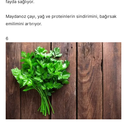
fayda sağlıyor.
Maydanoz çayı, yağ ve proteinlerin sindirimini, bağırsak
emilimini artırıyor.
6