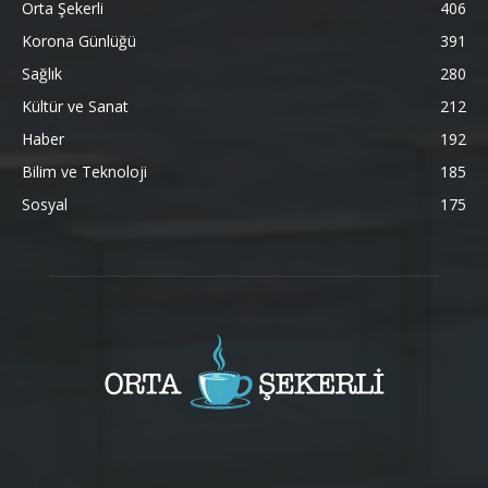
Orta Şekerli
406
Korona Günlüğü
391
Sağlık
280
Kültür ve Sanat
212
Haber
192
Bilim ve Teknoloji
185
Sosyal
175