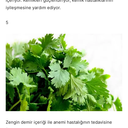
içeriyor. Kemikleri güçlendiriyor, kemik hastalıklarının
iyileşmesine yardım ediyor.
5
Zengin demir içeriği ile anemi hastalığının tedavisine