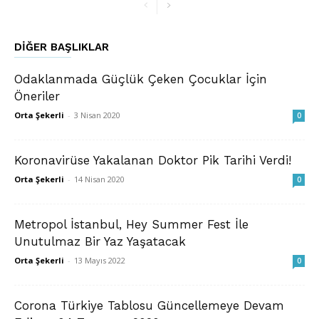
DIĞER BAŞLIKLAR
Odaklanmada Güçlük Çeken Çocuklar İçin
Öneriler
Orta Şekerli
-
3 Nisan 2020
0
Koronavirüse Yakalanan Doktor Pik Tarihi Verdi!
Orta Şekerli
-
14 Nisan 2020
0
Metropol İstanbul, Hey Summer Fest İle
Unutulmaz Bir Yaz Yaşatacak
Orta Şekerli
-
13 Mayıs 2022
0
Corona Türkiye Tablosu Güncellemeye Devam