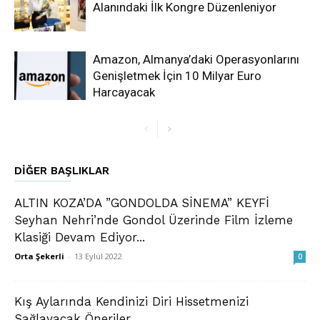
Alanındaki İlk Kongre Düzenleniyor
Amazon, Almanya’daki Operasyonlarını
Genişletmek İçin 10 Milyar Euro
Harcayacak
DIĞER BAŞLIKLAR
ALTIN KOZA’DA ”GONDOLDA SİNEMA” KEYFİ
Seyhan Nehri’nde Gondol Üzerinde Film İzleme
Klasiği Devam Ediyor...
Orta Şekerli
-
13 Eylül 2022
0
Kış Aylarında Kendinizi Diri Hissetmenizi
Sağlayacak Öneriler