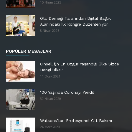
15 Nisan 2025
Otc Derneği Tarafından Dijital Sağlık
Alanındaki İlk Kongre Düzenleniyor
8 Nisan 2025
POPÜLER MESAJLAR
Cinselliğin En Özgür Yaşandığı Ülke Sizce
Hangi Ülke?
11 Ocak 2021
100 Yaşında Coronayı Yendi!
30 Nisan 2020
Watsons’tan Profesyonel Cilt Bakımı
24 Mart 2020