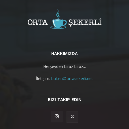
HAKKIMIZDA
Herşeyden biraz biraz...
İletişim:
bulten@ortasekerli.net
BIZI TAKIP EDIN