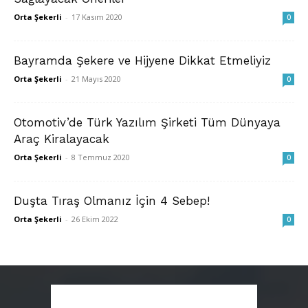
Orta Şekerli
-
17 Kasım 2020
0
Bayramda Şekere ve Hijyene Dikkat Etmeliyiz
Orta Şekerli
-
21 Mayıs 2020
0
Otomotiv’de Türk Yazılım Şirketi Tüm Dünyaya
Araç Kiralayacak
Orta Şekerli
-
8 Temmuz 2020
0
Duşta Tıraş Olmanız İçin 4 Sebep!
Orta Şekerli
-
26 Ekim 2022
0