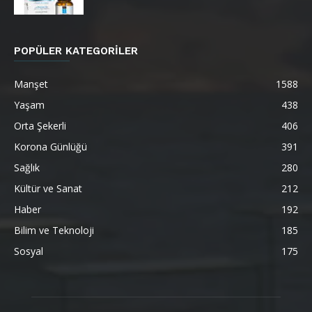
POPÜLER KATEGORİLER
Manşet
1588
Yaşam
438
Orta Şekerli
406
Korona Günlüğü
391
Sağlık
280
Kültür ve Sanat
212
Haber
192
Bilim ve Teknoloji
185
Sosyal
175