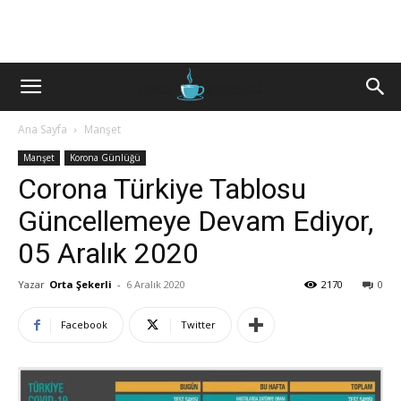
Ana Sayfa
Manşet
Manşet
Korona Günlüğü
Corona Türkiye Tablosu
Güncellemeye Devam Ediyor,
05 Aralık 2020
Yazar
Orta Şekerli
-
6 Aralık 2020
2170
0
Facebook
Twitter