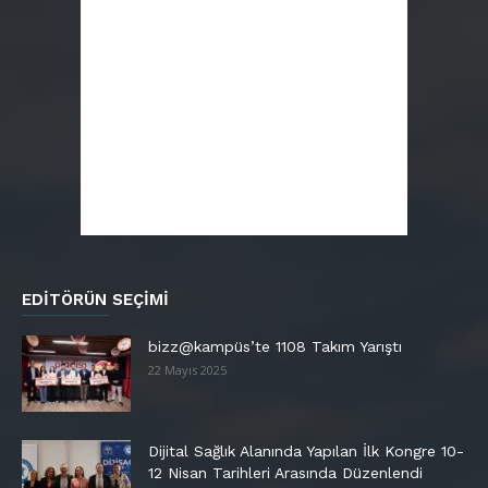
EDITÖRÜN SEÇIMI
bizz@kampüs’te 1108 Takım Yarıştı
22 Mayıs 2025
Dijital Sağlık Alanında Yapılan İlk Kongre 10-
12 Nisan Tarihleri Arasında Düzenlendi