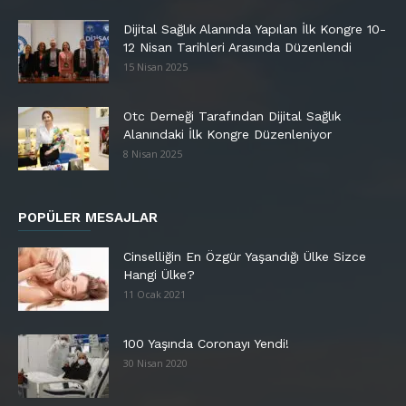
Dijital Sağlık Alanında Yapılan İlk Kongre 10-
12 Nisan Tarihleri Arasında Düzenlendi
15 Nisan 2025
Otc Derneği Tarafından Dijital Sağlık
Alanındaki İlk Kongre Düzenleniyor
8 Nisan 2025
POPÜLER MESAJLAR
Cinselliğin En Özgür Yaşandığı Ülke Sizce
Hangi Ülke?
11 Ocak 2021
100 Yaşında Coronayı Yendi!
30 Nisan 2020