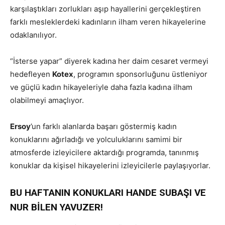
karşılaştıkları zorlukları aşıp hayallerini gerçekleştiren
farklı mesleklerdeki kadınların ilham veren hikayelerine
odaklanılıyor.
“İsterse yapar” diyerek kadına her daim cesaret vermeyi
hedefleyen
Kotex
, programın sponsorluğunu üstleniyor
ve güçlü kadın hikayeleriyle daha fazla kadına ilham
olabilmeyi amaçlıyor.
Ersoy
’un farklı alanlarda başarı göstermiş kadın
konuklarını ağırladığı ve yolculuklarını samimi bir
atmosferde izleyicilere aktardığı programda, tanınmış
konuklar da kişisel hikayelerini izleyicilerle paylaşıyorlar.
BU HAFTANIN KONUKLARI HANDE SUBAŞI VE
NUR BİLEN YAVUZER!