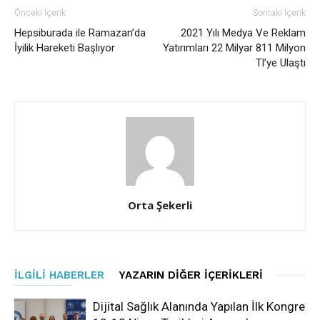
Önceki İçerik
Sonraki İçerik
Hepsiburada ile Ramazan’da
2021 Yılı Medya Ve Reklam
İyilik Hareketi Başlıyor
Yatırımları 22 Milyar 811 Milyon
Tl’ye Ulaştı
Orta Şekerli
İLGILI HABERLER
YAZARIN DIĞER İÇERIKLERI
Dijital Sağlık Alanında Yapılan İlk Kongre