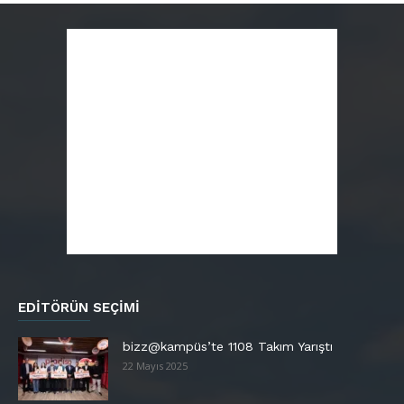
EDITÖRÜN SEÇIMI
bizz@kampüs’te 1108 Takım Yarıştı
22 Mayıs 2025