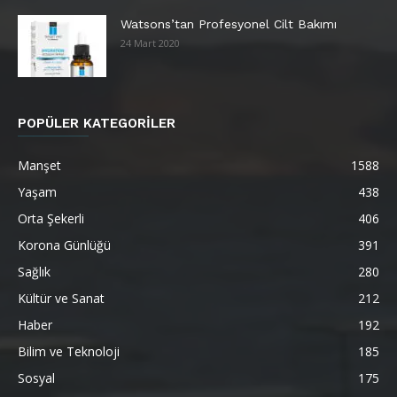
Watsons’tan Profesyonel Cilt Bakımı
24 Mart 2020
POPÜLER KATEGORİLER
Manşet
1588
Yaşam
438
Orta Şekerli
406
Korona Günlüğü
391
Sağlık
280
Kültür ve Sanat
212
Haber
192
Bilim ve Teknoloji
185
Sosyal
175