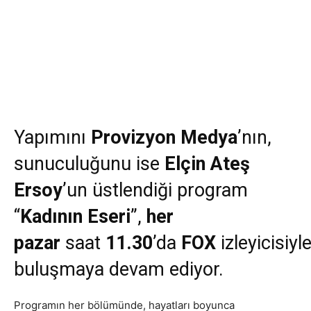
Yapımını
Provizyon Medya
’nın,
sunuculuğunu ise
Elçin Ateş
Ersoy
’un üstlendiği program
“
Kadının Eseri
”,
her
pazar
saat
11.30
’da
FOX
izleyicisiyl
buluşmaya devam ediyor.
Programın her bölümünde, hayatları boyunca