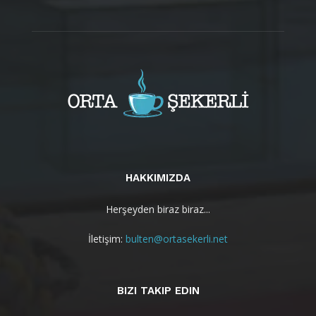
HAKKIMIZDA
Herşeyden biraz biraz...
İletişim:
bulten@ortasekerli.net
BIZI TAKIP EDIN