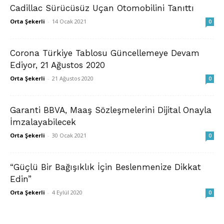
Cadillac Sürücüsüz Uçan Otomobilini Tanıttı
Orta Şekerli
-
14 Ocak 2021
0
Corona Türkiye Tablosu Güncellemeye Devam
Ediyor, 21 Ağustos 2020
Orta Şekerli
-
21 Ağustos 2020
0
Garanti BBVA, Maaş Sözleşmelerini Dijital Onayla
İmzalayabilecek
Orta Şekerli
-
30 Ocak 2021
0
“Güçlü Bir Bağışıklık İçin Beslenmenize Dikkat
Edin”
Orta Şekerli
-
4 Eylül 2020
0