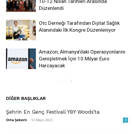
10-12 Nisan Tarihleri Arasında
Düzenlendi
Otc Derneği Tarafından Dijital Sağlık
Alanındaki İlk Kongre Düzenleniyor
Amazon, Almanya’daki Operasyonlarını
Genişletmek İçin 10 Milyar Euro
Harcayacak
DIĞER BAŞLIKLAR
Şehrin En Genç Festivali YBY Woods’ta
Orta Şekerli
-
12 Mayıs 2023
0