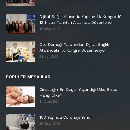
Dijital Sağlık Alanında Yapılan İlk Kongre 10-
12 Nisan Tarihleri Arasında Düzenlendi
15 Nisan 2025
Otc Derneği Tarafından Dijital Sağlık
Alanındaki İlk Kongre Düzenleniyor
8 Nisan 2025
POPÜLER MESAJLAR
Cinselliğin En Özgür Yaşandığı Ülke Sizce
Hangi Ülke?
11 Ocak 2021
100 Yaşında Coronayı Yendi!
30 Nisan 2020