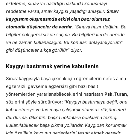
erteleme, sınav ve hazırlığı hakkında konuşmayı
reddetme varsa,
sınav kaygısı yaşadığı anlaşılır.
Sınav
kaygısının oluşmasında etkisi olan bazı olumsuz
otomatik düşünceler de vardır
. “Sınava hazır değilim. Bu
bilgiler çok gereksiz ve saçma. Bu bilgileri ilerde nerede
ve ne zaman kullanacağım. Bu konuları anlayamıyorum”
gibi düşünceler sıkça görülür” diyor.
Kaygıyı bastırmak yerine kabullenin
Sınav kaygısıyla başa çıkmak için
öğrencilerin nefes alma
egzersizi, gevşeme egzersizi gibi bazı basit
yöntemlerden yararlanabileceklerini hatırlatan
Psk. Turan
,
sözlerini şöyle sürdürüyor:
“Kaygıyı bastırmaya değil, onu
kabul etmeye ve tanımaya çalışarak olumsuz düşünceleri
durdurma, dikkatini başka noktalara odaklama tekniği
kullanılabilecek başa çıkma yollarıdır. Kaygıdan korunmak
için özellikle kaygının nedenlerini tespit etmek gerekir.