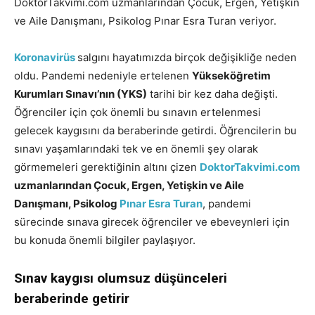
DoktorTakvimi.com uzmanlarından Çocuk, Ergen, Yetişkin
ve Aile Danışmanı, Psikolog Pınar Esra Turan veriyor.
Koronavirüs
salgını hayatımızda birçok değişikliğe neden
oldu. Pandemi nedeniyle ertelenen
Yükseköğretim
Kurumları Sınavı’nın (YKS)
tarihi bir kez daha değişti.
Öğrenciler için çok önemli bu sınavın ertelenmesi
gelecek kaygısını da beraberinde getirdi. Öğrencilerin bu
sınavı yaşamlarındaki tek ve en önemli şey olarak
görmemeleri gerektiğinin altını çizen
DoktorTakvimi.com
uzmanlarından Çocuk, Ergen, Yetişkin ve Aile
Danışmanı, Psikolog
Pınar Esra Turan
, pandemi
sürecinde sınava girecek öğrenciler ve ebeveynleri için
bu konuda önemli bilgiler paylaşıyor.
Sınav kaygısı olumsuz düşünceleri
beraberinde getirir