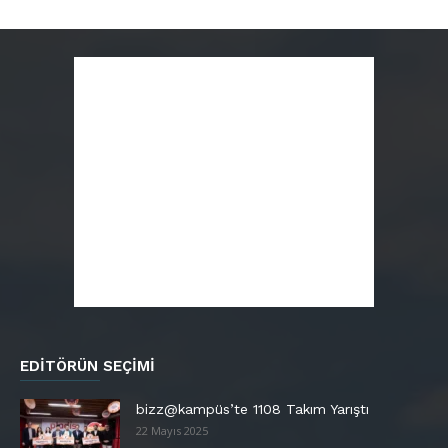
EDITÖRÜN SEÇIMI
bizz@kampüs’te 1108 Takım Yarıştı
22 Mayıs 2025