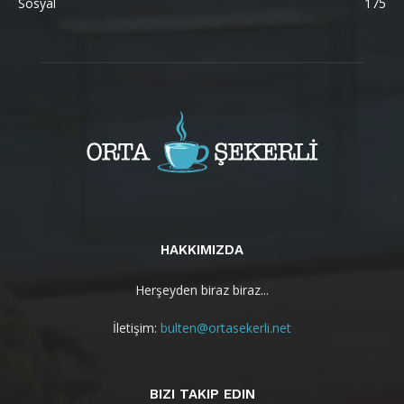
Sosyal
175
HAKKIMIZDA
Herşeyden biraz biraz...
İletişim:
bulten@ortasekerli.net
BIZI TAKIP EDIN