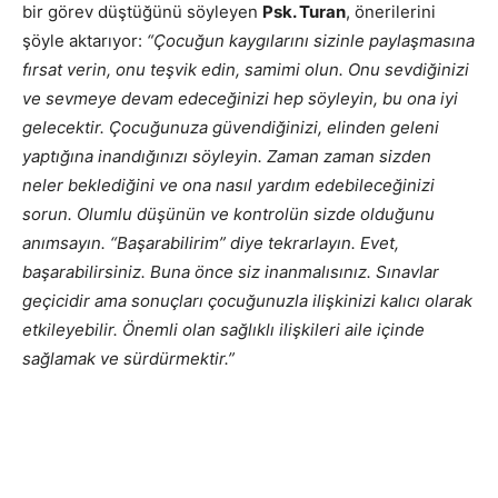
bir görev düştüğünü söyleyen
Psk. Turan
, önerilerini
şöyle aktarıyor:
“Çocuğun kaygılarını sizinle paylaşmasına
fırsat verin, onu teşvik edin, samimi olun. Onu sevdiğinizi
ve sevmeye devam edeceğinizi hep söyleyin, bu ona iyi
gelecektir. Çocuğunuza güvendiğinizi, elinden geleni
yaptığına inandığınızı söyleyin. Zaman zaman sizden
neler beklediğini ve ona nasıl yardım edebileceğinizi
sorun. Olumlu düşünün ve kontrolün sizde olduğunu
anımsayın. “Başarabilirim” diye tekrarlayın. Evet,
başarabilirsiniz. Buna önce siz inanmalısınız. Sınavlar
geçicidir ama sonuçları çocuğunuzla ilişkinizi kalıcı olarak
etkileyebilir. Önemli olan sağlıklı ilişkileri aile içinde
sağlamak ve sürdürmektir.”