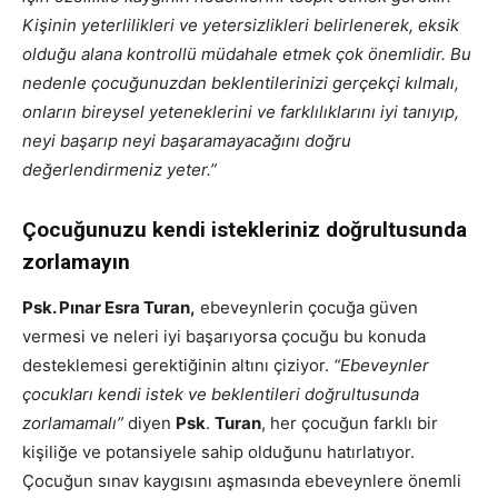
Kişinin yeterlilikleri ve yetersizlikleri belirlenerek, eksik
olduğu alana kontrollü müdahale etmek çok önemlidir. Bu
nedenle çocuğunuzdan beklentilerinizi gerçekçi kılmalı,
onların bireysel yeteneklerini ve farklılıklarını iyi tanıyıp,
neyi başarıp neyi başaramayacağını doğru
değerlendirmeniz yeter.”
Çocuğunuzu kendi istekleriniz doğrultusunda
zorlamayın
Psk. Pınar Esra Turan,
ebeveynlerin çocuğa güven
vermesi ve neleri iyi başarıyorsa çocuğu bu konuda
desteklemesi gerektiğinin altını çiziyor.
“Ebeveynler
çocukları kendi istek ve beklentileri doğrultusunda
zorlamamalı”
diyen
Psk
.
Turan
, her çocuğun farklı bir
kişiliğe ve potansiyele sahip olduğunu hatırlatıyor.
Çocuğun sınav kaygısını aşmasında ebeveynlere önemli