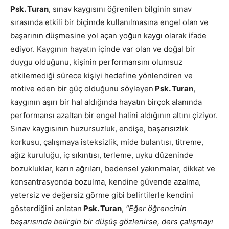
Psk. Turan
, sınav kaygısını öğrenilen bilginin sınav
sırasında etkili bir biçimde kullanılmasına engel olan ve
başarının düşmesine yol açan yoğun kaygı olarak ifade
ediyor. Kaygının hayatın içinde var olan ve doğal bir
duygu olduğunu, kişinin performansını olumsuz
etkilemediği sürece kişiyi hedefine yönlendiren ve
motive eden bir güç olduğunu söyleyen
Psk. Turan
,
kaygının aşırı bir hal aldığında hayatın birçok alanında
performansı azaltan bir engel halini aldığının altını çiziyor.
Sınav kaygısının huzursuzluk, endişe, başarısızlık
korkusu, çalışmaya isteksizlik, mide bulantısı, titreme,
ağız kuruluğu, iç sıkıntısı, terleme, uyku düzeninde
bozukluklar, karın ağrıları, bedensel yakınmalar, dikkat ve
konsantrasyonda bozulma, kendine güvende azalma,
yetersiz ve değersiz görme gibi belirtilerle kendini
gösterdiğini anlatan
Psk. Turan
,
“Eğer öğrencinin
başarısında belirgin bir düşüş gözlenirse, ders çalışmayı