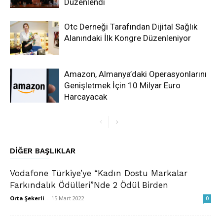
Düzenlendi
Otc Derneği Tarafından Dijital Sağlık
Alanındaki İlk Kongre Düzenleniyor
Amazon, Almanya’daki Operasyonlarını
Genişletmek İçin 10 Milyar Euro
Harcayacak
DIĞER BAŞLIKLAR
Vodafone Türkiye’ye “Kadın Dostu Markalar
Farkındalık Ödülleri”Nde 2 Ödül Birden
Orta Şekerli
-
15 Mart 2022
0