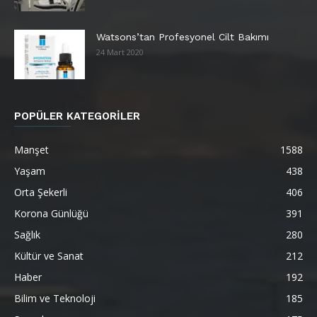
Watsons’tan Profesyonel Cilt Bakımı
24 Mart 2020
POPÜLER KATEGORİLER
Manşet
1588
Yaşam
438
Orta Şekerli
406
Korona Günlüğü
391
Sağlık
280
Kültür ve Sanat
212
Haber
192
Bilim ve Teknoloji
185