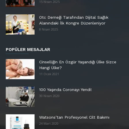
15 Nisan 2025
Otc Derneği Tarafından Dijital Sağlık
Alanındaki İlk Kongre Düzenleniyor
8 Nisan 2025
POPÜLER MESAJLAR
Cinselliğin En Özgür Yaşandığı Ülke Sizce
Hangi Ülke?
11 Ocak 2021
100 Yaşında Coronayı Yendi!
30 Nisan 2020
Watsons’tan Profesyonel Cilt Bakımı
24 Mart 2020