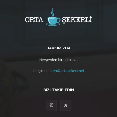
HAKKIMIZDA
Herşeyden biraz biraz...
İletişim:
bulten@ortasekerli.net
BIZI TAKIP EDIN