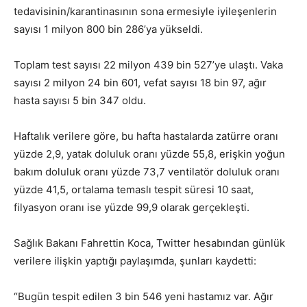
tedavisinin/karantinasının sona ermesiyle iyileşenlerin
sayısı 1 milyon 800 bin 286’ya yükseldi.
Toplam test sayısı 22 milyon 439 bin 527’ye ulaştı. Vaka
sayısı 2 milyon 24 bin 601, vefat sayısı 18 bin 97, ağır
hasta sayısı 5 bin 347 oldu.
Haftalık verilere göre, bu hafta hastalarda zatürre oranı
yüzde 2,9, yatak doluluk oranı yüzde 55,8, erişkin yoğun
bakım doluluk oranı yüzde 73,7 ventilatör doluluk oranı
yüzde 41,5, ortalama temaslı tespit süresi 10 saat,
filyasyon oranı ise yüzde 99,9 olarak gerçekleşti.
Sağlık Bakanı Fahrettin Koca, Twitter hesabından günlük
verilere ilişkin yaptığı paylaşımda, şunları kaydetti:
“Bugün tespit edilen 3 bin 546 yeni hastamız var. Ağır