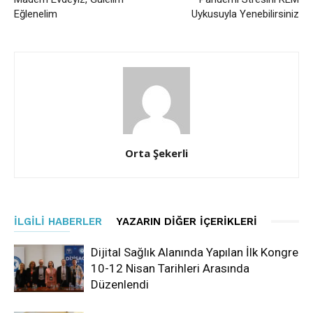
Eğlenelim
Uykusuyla Yenebilirsiniz
Orta Şekerli
İLGILI HABERLER
YAZARIN DIĞER İÇERIKLERI
Dijital Sağlık Alanında Yapılan İlk Kongre
10-12 Nisan Tarihleri Arasında
Düzenlendi