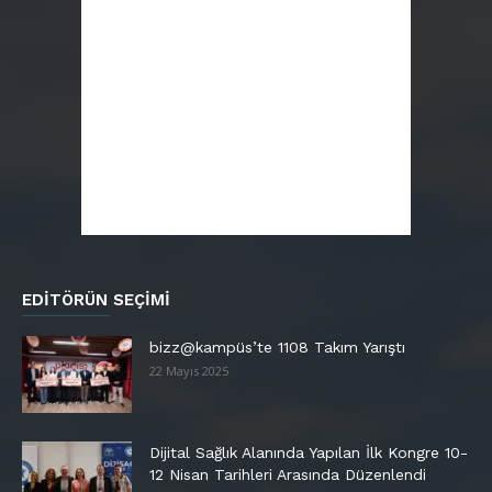
EDITÖRÜN SEÇIMI
bizz@kampüs’te 1108 Takım Yarıştı
22 Mayıs 2025
Dijital Sağlık Alanında Yapılan İlk Kongre 10-
12 Nisan Tarihleri Arasında Düzenlendi