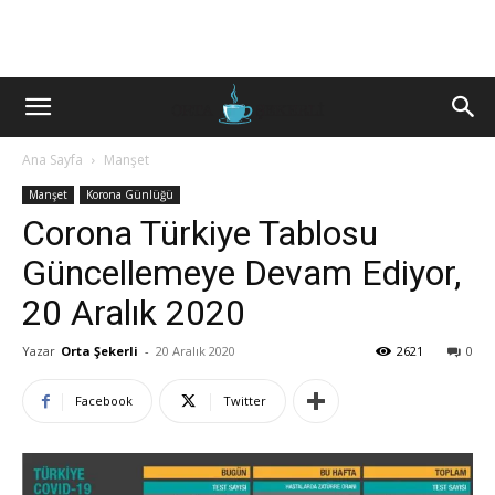
Ana Sayfa
Manşet
Manşet
Korona Günlüğü
Corona Türkiye Tablosu
Güncellemeye Devam Ediyor,
20 Aralık 2020
Yazar
Orta Şekerli
-
20 Aralık 2020
2621
0
Facebook
Twitter