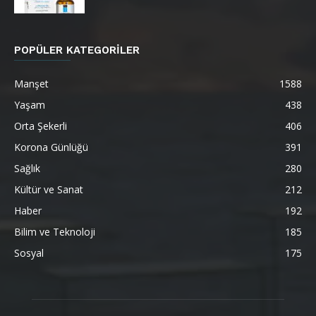
POPÜLER KATEGORİLER
Manşet
1588
Yaşam
438
Orta Şekerli
406
Korona Günlüğü
391
Sağlık
280
Kültür ve Sanat
212
Haber
192
Bilim ve Teknoloji
185
Sosyal
175