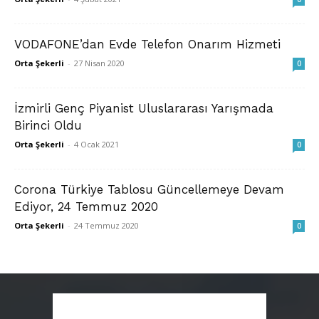
VODAFONE’dan Evde Telefon Onarım Hizmeti
Orta Şekerli
-
27 Nisan 2020
0
İzmirli Genç Piyanist Uluslararası Yarışmada
Birinci Oldu
Orta Şekerli
-
4 Ocak 2021
0
Corona Türkiye Tablosu Güncellemeye Devam
Ediyor, 24 Temmuz 2020
Orta Şekerli
-
24 Temmuz 2020
0