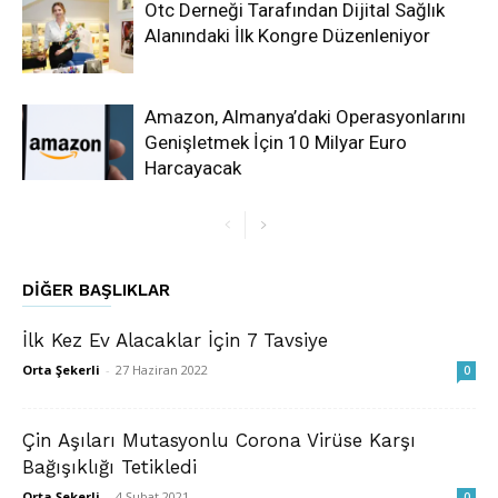
Otc Derneği Tarafından Dijital Sağlık
Alanındaki İlk Kongre Düzenleniyor
Amazon, Almanya’daki Operasyonlarını
Genişletmek İçin 10 Milyar Euro
Harcayacak
DIĞER BAŞLIKLAR
İlk Kez Ev Alacaklar İçin 7 Tavsiye
Orta Şekerli
-
27 Haziran 2022
0
Çin Aşıları Mutasyonlu Corona Virüse Karşı
Bağışıklığı Tetikledi
Orta Şekerli
-
4 Şubat 2021
0