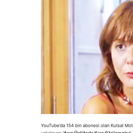
YouTube’da 154 bin abonesi olan Kutsal Mot