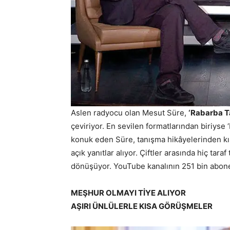
Aslen radyocu olan Mesut Süre,
‘Rabarba T
çeviriyor. En sevilen formatlarından biriyse ‘M
konuk eden Süre, tanışma hikâyelerinden kıs
açık yanıtlar alıyor. Çiftler arasında hiç ta
dönüşüyor. YouTube kanalının 251 bin abone
MEŞHUR OLMAYI TİYE ALIYOR
AŞIRI ÜNLÜLERLE KISA GÖRÜŞMELER