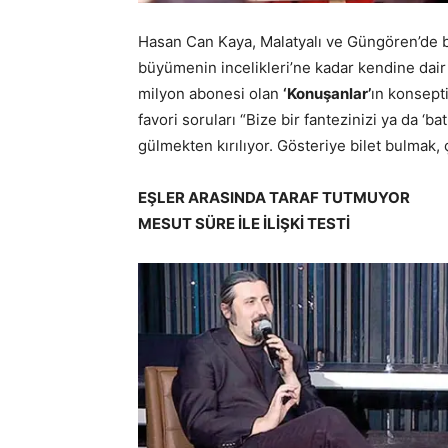
Hasan Can Kaya, Malatyalı ve Güngören’de 
büyümenin incelikleri’ne kadar kendine dair
milyon abonesi olan
‘Konuşanlar’
ın konsept
favori soruları “Bize bir fantezinizi ya da ‘b
gülmekten kırılıyor. Gösteriye bilet bulmak
EŞLER ARASINDA TARAF TUTMUYOR
MESUT SÜRE İLE İLİŞKİ TESTİ