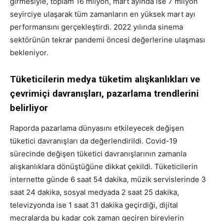
girmesiyle, toplam 16 milyon, mart ayında ise 7 milyon
seyirciye ulaşarak tüm zamanların en yüksek mart ayı
performansını gerçekleştirdi. 2022 yılında sinema
sektörünün tekrar pandemi öncesi değerlerine ulaşması
bekleniyor.
Tüketicilerin medya tüketim alışkanlıkları ve
çevrimiçi davranışları, pazarlama trendlerini
belirliyor
Raporda pazarlama dünyasını etkileyecek değişen
tüketici davranışları da değerlendirildi. Covid-19
sürecinde değişen tüketici davranışlarının zamanla
alışkanlıklara dönüştüğüne dikkat çekildi. Tüketicilerin
internette günde 6 saat 54 dakika, müzik servislerinde 3
saat 24 dakika, sosyal medyada 2 saat 25 dakika,
televizyonda ise 1 saat 31 dakika geçirdiği, dijital
mecralarda bu kadar çok zaman geçiren bireylerin