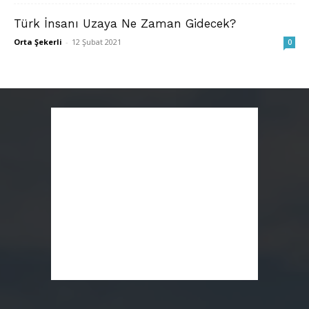
Türk İnsanı Uzaya Ne Zaman Gidecek?
Orta Şekerli
-
12 Şubat 2021
0