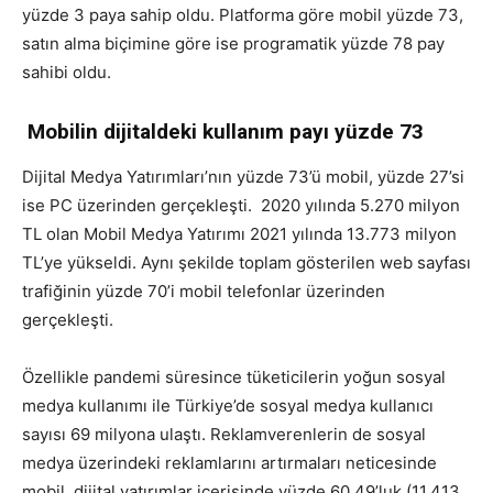
yüzde 3 paya sahip oldu. Platforma göre mobil yüzde 73,
satın alma biçimine göre ise programatik yüzde 78 pay
sahibi oldu.
Mobilin dijitaldeki kullanım payı yüzde 73
Dijital Medya Yatırımları’nın yüzde 73’ü mobil, yüzde 27’si
ise PC üzerinden gerçekleşti. 2020 yılında 5.270 milyon
TL olan Mobil Medya Yatırımı 2021 yılında 13.773 milyon
TL’ye yükseldi. Aynı şekilde toplam gösterilen web sayfası
trafiğinin yüzde 70’i mobil telefonlar üzerinden
gerçekleşti.
Özellikle pandemi süresince tüketicilerin yoğun sosyal
medya kullanımı ile Türkiye’de sosyal medya kullanıcı
sayısı 69 milyona ulaştı. Reklamverenlerin de sosyal
medya üzerindeki reklamlarını artırmaları neticesinde
mobil, dijital yatırımlar içerisinde yüzde 60,49’luk (11.413