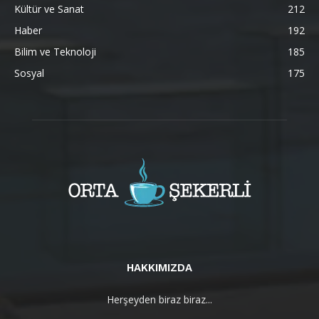
Kültür ve Sanat
212
Haber
192
Bilim ve Teknoloji
185
Sosyal
175
HAKKIMIZDA
Herşeyden biraz biraz...