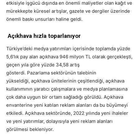
etkisiyle işgücü dışında en önemli maliyetler olan kağıt ve
mürekkepte küresel artışlar, gazete ve dergiler üzerinde
önemli baskı unsurları haline geldi.
Açıkhava hızla toparlanıyor
Türkiye’deki medya yatırımları içerisinde toplamda yüzde
5,6’lık pay alan açıkhava 946 milyon TL olarak gerçekleşti,
geçen yıla göre yüzde 34,58 artış
gösterdi. Pazarlama sektörünün talebinin
yükseldiği, açıkhava ünitelerinin çeşitlendiği, açıkhava
kullanımının yaratıcı çalışmalara ve medya planlamasına
çok daha uygun bir ortam sağladığı görüldü. Açıkhava
envanterine yeni katılan reklam alanları da bu büyümeyi
etkiledi. Açıkhava sektöründe, 2022 yılında yeni ihaleler
ve yeni yatırımlar, dolayısıyla yeni reklam alanları
görülmesi bekleniyor.