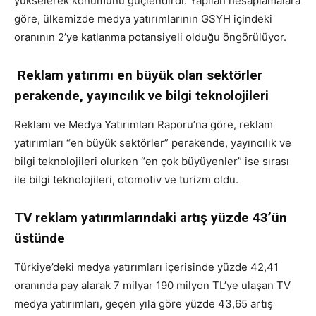
yükselerek konumunu güçlendirdi. Yapılan hesaplamalara
göre, ülkemizde medya yatırımlarının GSYH içindeki
oranının 2’ye katlanma potansiyeli olduğu öngörülüyor.
Reklam yatırımı en büyük olan sektörler
perakende, yayıncılık ve bilgi teknolojileri
Reklam ve Medya Yatırımları Raporu’na göre, reklam
yatırımları “en büyük sektörler” perakende, yayıncılık ve
bilgi teknolojileri olurken “en çok büyüyenler” ise sırası
ile bilgi teknolojileri, otomotiv ve turizm oldu.
TV reklam yatırımlarındaki artış yüzde 43’ün
üstünde
Türkiye’deki medya yatırımları içerisinde yüzde 42,41
oranında pay alarak 7 milyar 190 milyon TL’ye ulaşan TV
medya yatırımları, geçen yıla göre yüzde 43,65 artış