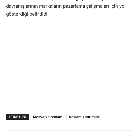
davranışlarının markaların pazarlama çalışmaları için yol
gösterdiği belirtildi.
ETIKETLER
Medya Ve reklam
Reklam Yatırımları