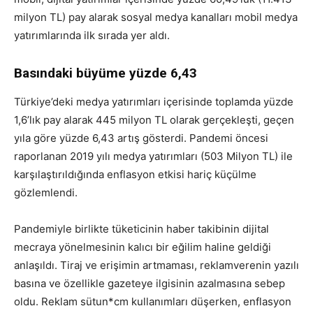
milyon TL) pay alarak sosyal medya kanalları mobil medya
yatırımlarında ilk sırada yer aldı.
Basındaki büyüme yüzde 6,43
Türkiye’deki medya yatırımları içerisinde toplamda yüzde
1,6’lık pay alarak 445 milyon TL olarak gerçekleşti, geçen
yıla göre yüzde 6,43 artış gösterdi. Pandemi öncesi
raporlanan 2019 yılı medya yatırımları (503 Milyon TL) ile
karşılaştırıldığında enflasyon etkisi hariç küçülme
gözlemlendi.
Pandemiyle birlikte tüketicinin haber takibinin dijital
mecraya yönelmesinin kalıcı bir eğilim haline geldiği
anlaşıldı. Tiraj ve erişimin artmaması, reklamverenin yazılı
basına ve özellikle gazeteye ilgisinin azalmasına sebep
oldu. Reklam sütun*cm kullanımları düşerken, enflasyon