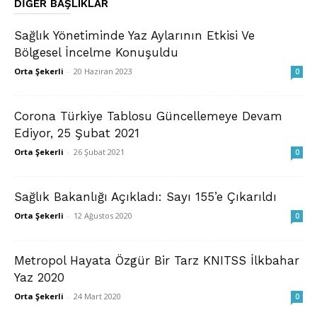
DIĞER BAŞLIKLAR
Sağlık Yönetiminde Yaz Aylarının Etkisi Ve
Bölgesel İncelme Konuşuldu
Orta Şekerli
-
20 Haziran 2023
0
Corona Türkiye Tablosu Güncellemeye Devam
Ediyor, 25 Şubat 2021
Orta Şekerli
-
26 Şubat 2021
0
Sağlık Bakanlığı Açıkladı: Sayı 155’e Çıkarıldı
Orta Şekerli
-
12 Ağustos 2020
0
Metropol Hayata Özgür Bir Tarz KNITSS İlkbahar
Yaz 2020
Orta Şekerli
-
24 Mart 2020
0