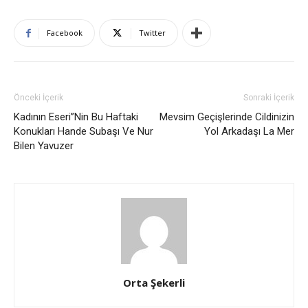
Facebook
Twitter
Önceki İçerik
Sonraki İçerik
Kadının Eseri”Nin Bu Haftaki
Mevsim Geçişlerinde Cildinizin
Konukları Hande Subaşı Ve Nur
Yol Arkadaşı La Mer
Bilen Yavuzer
Orta Şekerli