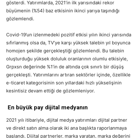
gösterdi. Yatırımlarda, 2021’in ilk yarısındaki rekor
büyümenin (%54) baz etkisinin ikinci yarıya taşındığı
gözlemlendi.
Covid-19’un izlenmedeki pozitif etkisi yılın ikinci yarısında
sıfırlanmış olsa da, TV’ye karşı yüksek talebin yıl boyunca
homojen şekilde gerçekleştiği gözlemlendi. Bu talebin
oluşturduğu yüksek doluluk oranlarının olumlu etkisiyle,
Grpxsn değerinde %1’in de altında çok sınırlı bir düşüş
gerçekleşti. Yatırımlarını artıran sektörler içinde, özellikle
e-ticaret kategorisinin son yıllardaki hızlı yükselişinin
kesintisiz devam ettiği de gözlemleniyor.
En büyük pay dijital medyanın
2021 yılı itibariyle, dijital medya yatırımları dijital partner
ve direkt satın alma olarak iki ana başlıkta raporlanmaya
başlandı. Dijital partnerler, marka yaratan, marka değerini