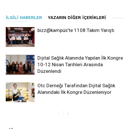
İLGILI HABERLER
YAZARIN DIĞER İÇERIKLERI
bizz@kampüs’te 1108 Takım Yarıştı
Dijital Sağlık Alanında Yapılan İlk Kongre
10-12 Nisan Tarihleri Arasında
Düzenlendi
Otc Derneği Tarafından Dijital Sağlık
Alanındaki İlk Kongre Düzenleniyor