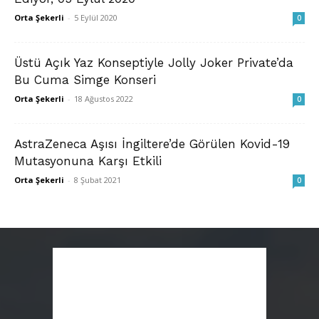
Orta Şekerli
-
5 Eylül 2020
0
Üstü Açık Yaz Konseptiyle Jolly Joker Private’da
Bu Cuma Simge Konseri
Orta Şekerli
-
18 Ağustos 2022
0
AstraZeneca Aşısı İngiltere’de Görülen Kovid-19
Mutasyonuna Karşı Etkili
Orta Şekerli
-
8 Şubat 2021
0