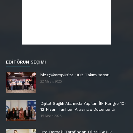
EDITÖRÜN SEÇIMI
bizz@kampüs’te 1108 Takım Yarıştı
22 Mayıs 2025
Dijital Sağlık Alanında Yapılan İlk Kongre 10-
12 Nisan Tarihleri Arasında Düzenlendi
15 Nisan 2025
Otc Derneği Tarafından Dijital Sağlık