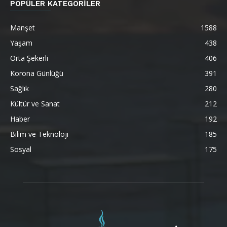
POPÜLER KATEGORİLER
Manşet
1588
Yaşam
438
Orta Şekerli
406
Korona Günlüğü
391
Sağlık
280
Kültür ve Sanat
212
Haber
192
Bilim ve Teknoloji
185
Sosyal
175