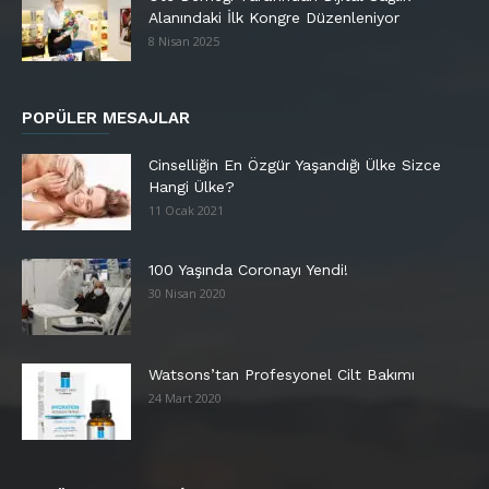
Alanındaki İlk Kongre Düzenleniyor
8 Nisan 2025
POPÜLER MESAJLAR
Cinselliğin En Özgür Yaşandığı Ülke Sizce
Hangi Ülke?
11 Ocak 2021
100 Yaşında Coronayı Yendi!
30 Nisan 2020
Watsons’tan Profesyonel Cilt Bakımı
24 Mart 2020