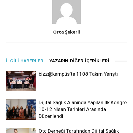
Orta Şekerli
İLGILI HABERLER
YAZARIN DIĞER İÇERIKLERI
bizz@kampüs’te 1108 Takım Yarıştı
Dijital Sağlık Alanında Yapılan İlk Kongre
10-12 Nisan Tarihleri Arasında
Düzenlendi
Otc Derneği Tarafından Dijital Sağlık