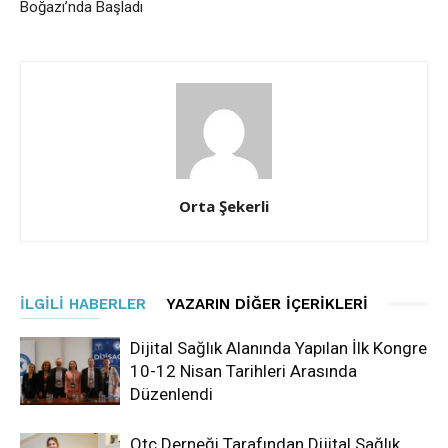
Boğazı’nda Başladı
Orta Şekerli
İLGILI HABERLER
YAZARIN DIĞER İÇERIKLERI
Dijital Sağlık Alanında Yapılan İlk Kongre
10-12 Nisan Tarihleri Arasında
Düzenlendi
Otc Derneği Tarafından Dijital Sağlık