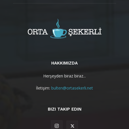
HAKKIMIZDA
Herşeyden biraz biraz...
İletişim:
bulten@ortasekerli.net
BIZI TAKIP EDIN