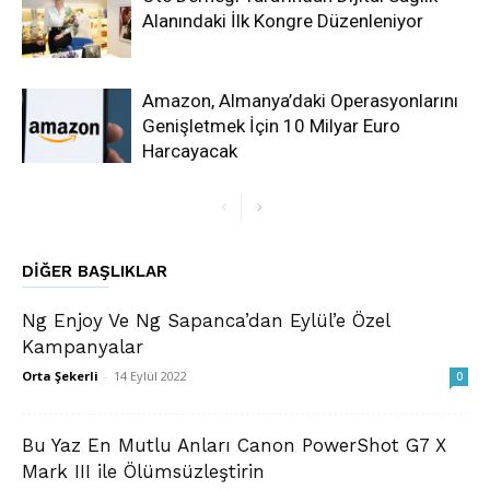
Alanındaki İlk Kongre Düzenleniyor
Amazon, Almanya’daki Operasyonlarını
Genişletmek İçin 10 Milyar Euro
Harcayacak
DIĞER BAŞLIKLAR
Ng Enjoy Ve Ng Sapanca’dan Eylül’e Özel
Kampanyalar
Orta Şekerli
-
14 Eylül 2022
0
Bu Yaz En Mutlu Anları Canon PowerShot G7 X
Mark III ile Ölümsüzleştirin