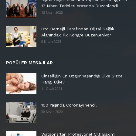
12 Nisan Tarihleri Arasında Düzenlendi
15 Nisan 2025
Otc Derneği Tarafından Dijital Sağlık
Alanındaki İlk Kongre Düzenleniyor
8 Nisan 2025
POPÜLER MESAJLAR
Cinselliğin En Özgür Yaşandığı Ülke Sizce
Hangi Ülke?
11 Ocak 2021
100 Yaşında Coronayı Yendi!
30 Nisan 2020
Watsons’tan Profesyonel Cilt Bakımı