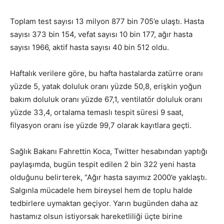
Toplam test sayısı 13 milyon 877 bin 705’e ulaştı. Hasta
sayısı 373 bin 154, vefat sayısı 10 bin 177, ağır hasta
sayısı 1966, aktif hasta sayısı 40 bin 512 oldu.
Haftalık verilere göre, bu hafta hastalarda zatürre oranı
yüzde 5, yatak doluluk oranı yüzde 50,8, erişkin yoğun
bakım doluluk oranı yüzde 67,1, ventilatör doluluk oranı
yüzde 33,4, ortalama temaslı tespit süresi 9 saat,
filyasyon oranı ise yüzde 99,7 olarak kayıtlara geçti.
Sağlık Bakanı Fahrettin Koca, Twitter hesabından yaptığı
paylaşımda, bugün tespit edilen 2 bin 322 yeni hasta
olduğunu belirterek, “Ağır hasta sayımız 2000’e yaklaştı.
Salgınla mücadele hem bireysel hem de toplu halde
tedbirlere uymaktan geçiyor. Yarın bugünden daha az
hastamız olsun istiyorsak hareketliliği üçte birine