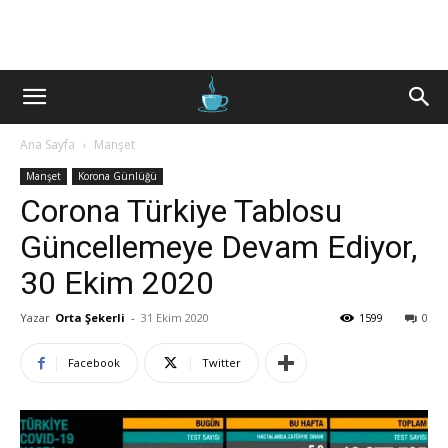
Ana Sayfa
Manşet
Manşet
Korona Günlüğü
Corona Türkiye Tablosu
Güncellemeye Devam Ediyor,
30 Ekim 2020
Yazar
Orta Şekerli
-
31 Ekim 2020
1599
0
Facebook
Twitter