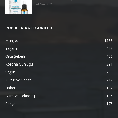
24 Mart 2020
POPÜLER KATEGORİLER
Manşet
1588
Yaşam
438
Orta Şekerli
406
Korona Günlüğü
391
Sağlık
280
Kültür ve Sanat
212
Haber
192
Bilim ve Teknoloji
185
Sosyal
175