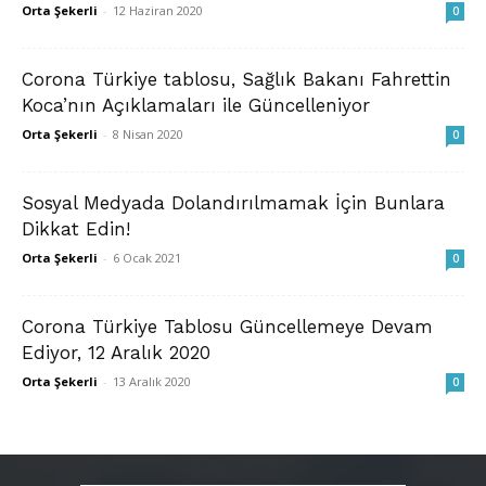
Orta Şekerli
-
12 Haziran 2020
0
Corona Türkiye tablosu, Sağlık Bakanı Fahrettin
Koca’nın Açıklamaları ile Güncelleniyor
Orta Şekerli
-
8 Nisan 2020
0
Sosyal Medyada Dolandırılmamak İçin Bunlara
Dikkat Edin!
Orta Şekerli
-
6 Ocak 2021
0
Corona Türkiye Tablosu Güncellemeye Devam
Ediyor, 12 Aralık 2020
Orta Şekerli
-
13 Aralık 2020
0