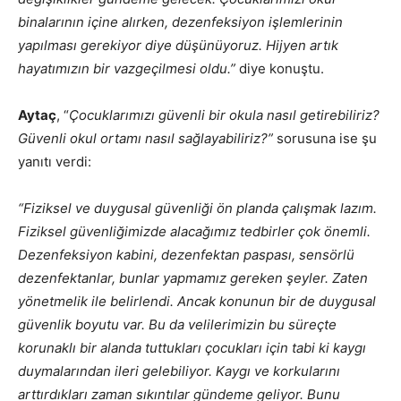
binalarının içine alırken, dezenfeksiyon işlemlerinin
yapılması gerekiyor diye düşünüyoruz. Hijyen artık
hayatımızın bir vazgeçilmesi oldu.”
diye konuştu.
Aytaç
, “
Çocuklarımızı güvenli bir okula nasıl getirebiliriz?
Güvenli okul ortamı nasıl sağlayabiliriz?”
sorusuna ise şu
yanıtı verdi:
“Fiziksel ve duygusal güvenliği ön planda çalışmak lazım.
Fiziksel güvenliğimizde alacağımız tedbirler çok önemli.
Dezenfeksiyon kabini, dezenfektan paspası, sensörlü
dezenfektanlar, bunlar yapmamız gereken şeyler. Zaten
yönetmelik ile belirlendi. Ancak konunun bir de duygusal
güvenlik boyutu var. Bu da velilerimizin bu süreçte
korunaklı bir alanda tuttukları çocukları için tabi ki kaygı
duymalarından ileri gelebiliyor. Kaygı ve korkularını
arttırdıkları zaman sıkıntılar gündeme geliyor. Bunu