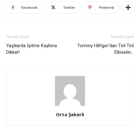
Facebook
Twitter
Pinterest
Önceki İçerik
Sonraki İçerik
Yaşlılarda İşitme Kaybına
Tommy Hilfiger’dan Tiril Tiril
Dikkat!
Elbiseler…
Orta Şekerli