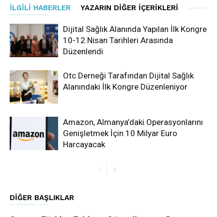
İLGILI HABERLER
YAZARIN DIĞER İÇERIKLERI
Dijital Sağlık Alanında Yapılan İlk Kongre
10-12 Nisan Tarihleri Arasında
Düzenlendi
Otc Derneği Tarafından Dijital Sağlık
Alanındaki İlk Kongre Düzenleniyor
Amazon, Almanya’daki Operasyonlarını
Genişletmek İçin 10 Milyar Euro
Harcayacak
DIĞER BAŞLIKLAR