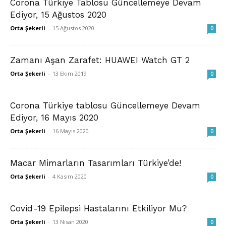
Corona Türkiye Tablosu Güncellemeye Devam
Ediyor, 15 Ağustos 2020
Orta Şekerli
-
15 Ağustos 2020
0
Zamanı Aşan Zarafet: HUAWEI Watch GT 2
Orta Şekerli
-
13 Ekim 2019
0
Corona Türkiye tablosu Güncellemeye Devam
Ediyor, 16 Mayıs 2020
Orta Şekerli
-
16 Mayıs 2020
0
Macar Mimarların Tasarımları Türkiye’de!
Orta Şekerli
-
4 Kasım 2020
0
Covid-19 Epilepsi Hastalarını Etkiliyor Mu?
Orta Şekerli
-
13 Nisan 2020
0