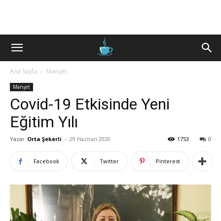
Ana Sayfa
Manşet
Manşet
Covid-19 Etkisinde Yeni
Eğitim Yılı
Yazar
Orta Şekerli
-
29 Haziran 2020
1753
0
Facebook
Twitter
Pinterest