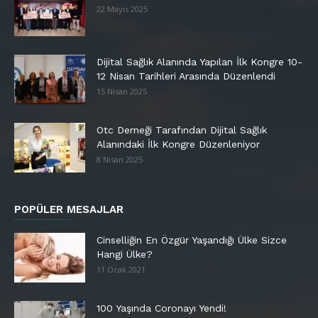
22 Mayıs 2025
Dijital Sağlık Alanında Yapılan İlk Kongre 10-
12 Nisan Tarihleri Arasında Düzenlendi
15 Nisan 2025
Otc Derneği Tarafından Dijital Sağlık
Alanındaki İlk Kongre Düzenleniyor
8 Nisan 2025
POPÜLER MESAJLAR
Cinselliğin En Özgür Yaşandığı Ülke Sizce
Hangi Ülke?
11 Ocak 2021
100 Yaşında Coronayı Yendi!