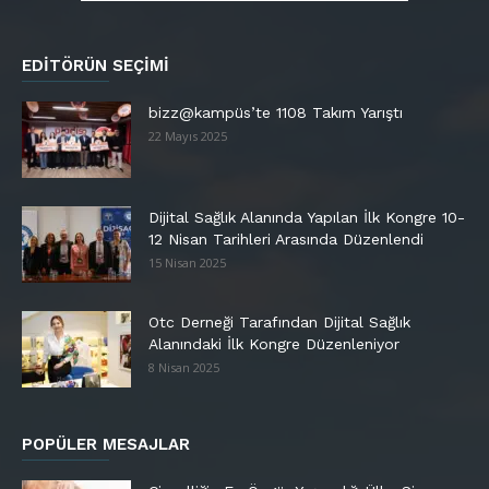
EDITÖRÜN SEÇIMI
bizz@kampüs’te 1108 Takım Yarıştı
22 Mayıs 2025
Dijital Sağlık Alanında Yapılan İlk Kongre 10-
12 Nisan Tarihleri Arasında Düzenlendi
15 Nisan 2025
Otc Derneği Tarafından Dijital Sağlık
Alanındaki İlk Kongre Düzenleniyor
8 Nisan 2025
POPÜLER MESAJLAR