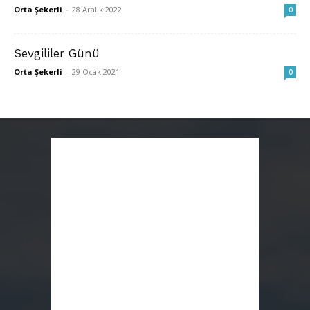
Orta Şekerli
-
28 Aralık 2022
0
Sevgililer Günü
Orta Şekerli
-
29 Ocak 2021
0