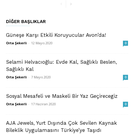
DIĞER BAŞLIKLAR
​Güneşe Karşı Etkili Koruyucular Avon’da!
Orta Şekerli
-
12 Mayıs 2020
0
Selami Helvacıoğlu: Evde Kal, Sağlıklı Beslen,
Sağlıklı Kal
Orta Şekerli
-
7 Mayıs 2020
0
Sosyal Mesafeli ve Maskeli Bir Yaz Geçirecegiz
Orta Şekerli
-
17 Haziran 2020
0
AJA Jewels, Yurt Dışında Çok Sevilen Kaynak
Bileklik Uygulamasını Türkiye’ye Taşıdı