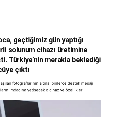
oca, geçtiğimiz gün yaptığı
rli solunum cihazı üretimine
i. Türkiye’nin merakla beklediği
cüye çıktı
aşılan fotoğraflarının altına binlerce destek mesajı
ların imdadına yetişecek o cihaz ve özellikleri.