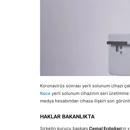
Koronavirüs sonrası yerli solunum cihazı çalı
Koca
yerli solunum cihazının seri üretimine 
medya hesabından cihaza ilişkin son görüntü
HAKLAR BAKANLIKTA
Şirketin kurucu başkanı
Cemal Erdoğan
‘ın 