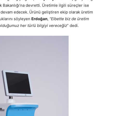
k Bakanlığı’na devretti. Üretimle ilgili süreçler ise
devam edecek. Ürünü geliştiren ekip olarak üretim
duklarını söyleyen
Erdoğan
,
“Elbette biz de üretim
olduğumuz her türlü bilgiyi vereceğiz
” dedi.