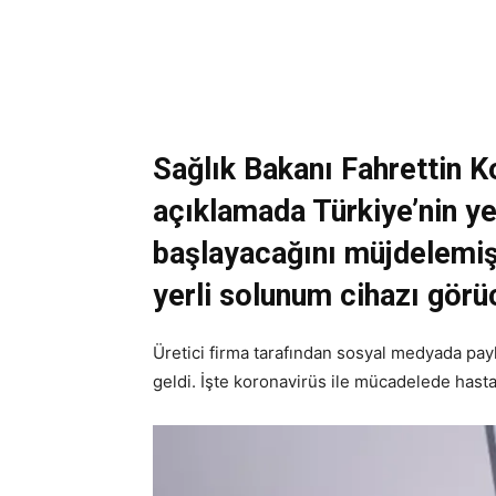
Sağlık Bakanı
Fahrettin K
açıklamada Türkiye’nin ye
başlayacağını müjdelemişt
yerli solunum cihazı görü
Üretici firma tarafından sosyal medyada payl
geldi. İşte koronavirüs ile mücadelede hasta