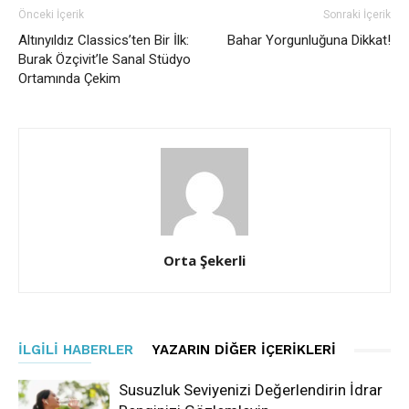
Önceki İçerik
Sonraki İçerik
Altınyıldız Classics’ten Bir İlk:
Bahar Yorgunluğuna Dikkat!
Burak Özçivit’le Sanal Stüdyo
Ortamında Çekim
Orta Şekerli
İLGILI HABERLER
YAZARIN DIĞER İÇERIKLERI
Susuzluk Seviyenizi Değerlendirin İdrar