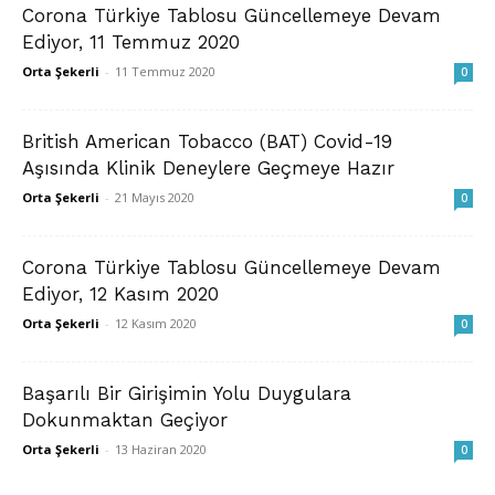
Corona Türkiye Tablosu Güncellemeye Devam
Ediyor, 11 Temmuz 2020
Orta Şekerli
-
11 Temmuz 2020
0
British American Tobacco (BAT) Covid-19
Aşısında Klinik Deneylere Geçmeye Hazır
Orta Şekerli
-
21 Mayıs 2020
0
Corona Türkiye Tablosu Güncellemeye Devam
Ediyor, 12 Kasım 2020
Orta Şekerli
-
12 Kasım 2020
0
Başarılı Bir Girişimin Yolu Duygulara
Dokunmaktan Geçiyor
Orta Şekerli
-
13 Haziran 2020
0