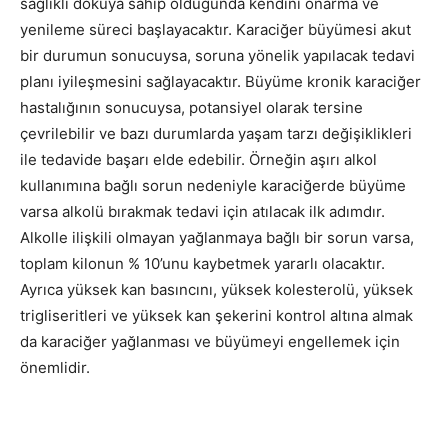
sağlıklı dokuya sahip olduğunda kendini onarma ve
yenileme süreci başlayacaktır. Karaciğer büyümesi akut
bir durumun sonucuysa, soruna yönelik yapılacak tedavi
planı iyileşmesini sağlayacaktır. Büyüme kronik karaciğer
hastalığının sonucuysa, potansiyel olarak tersine
çevrilebilir ve bazı durumlarda yaşam tarzı değişiklikleri
ile tedavide başarı elde edebilir. Örneğin aşırı alkol
kullanımına bağlı sorun nedeniyle karaciğerde büyüme
varsa alkolü bırakmak tedavi için atılacak ilk adımdır.
Alkolle ilişkili olmayan yağlanmaya bağlı bir sorun varsa,
toplam kilonun % 10’unu kaybetmek yararlı olacaktır.
Ayrıca yüksek kan basıncını, yüksek kolesterolü, yüksek
trigliseritleri ve yüksek kan şekerini kontrol altına almak
da karaciğer yağlanması ve büyümeyi engellemek için
önemlidir.