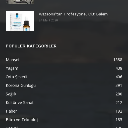
Watsons’tan Profesyonel Cilt Bakımı
24 Mart 2020
POPÜLER KATEGORİLER
Manşet
1588
Yaşam
438
Orta Şekerli
406
Korona Günlüğü
391
Sağlık
280
Kültür ve Sanat
212
Haber
192
Bilim ve Teknoloji
185