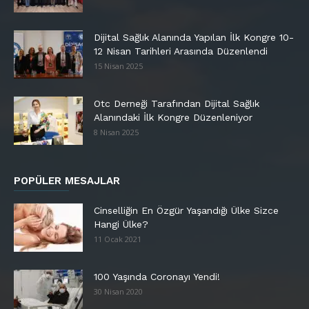
Dijital Sağlık Alanında Yapılan İlk Kongre 10-
12 Nisan Tarihleri Arasında Düzenlendi
15 Nisan 2025
Otc Derneği Tarafından Dijital Sağlık
Alanındaki İlk Kongre Düzenleniyor
8 Nisan 2025
POPÜLER MESAJLAR
Cinselliğin En Özgür Yaşandığı Ülke Sizce
Hangi Ülke?
11 Ocak 2021
100 Yaşında Coronayı Yendi!
30 Nisan 2020