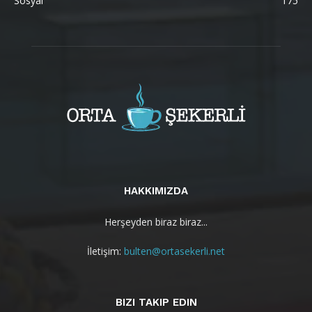
Sosyal
175
HAKKIMIZDA
Herşeyden biraz biraz...
İletişim:
bulten@ortasekerli.net
BIZI TAKIP EDIN