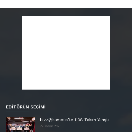
EDITÖRÜN SEÇIMI
bizz@kampüs’te 1108 Takım Yarıştı
22 Mayıs 2025