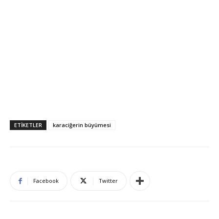
ETIKETLER
karaciğerin büyümesi
Facebook
Twitter