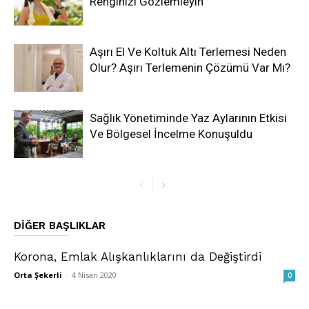
Renginizi Gözlemleyin
Aşırı El Ve Koltuk Altı Terlemesi Neden
Olur? Aşırı Terlemenin Çözümü Var Mı?
Sağlık Yönetiminde Yaz Aylarının Etkisi
Ve Bölgesel İncelme Konuşuldu
DIĞER BAŞLIKLAR
Korona, Emlak Alışkanlıklarını da Değiştirdi
Orta Şekerli
-
4 Nisan 2020
0