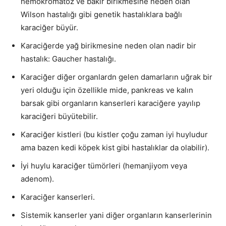
hemokromatoz ve bakır birikmesine neden olan
Wilson hastalığı gibi genetik hastalıklara bağlı
karaciğer büyür.
Karaciğerde yağ birikmesine neden olan nadir bir
hastalık: Gaucher hastalığı.
Karaciğer diğer organlardn gelen damarların uğrak bir
yeri olduğu için özellikle mide, pankreas ve kalın
barsak gibi organların kanserleri karaciğere yayılıp
karaciğeri büyütebilir.
Karaciğer kistleri (bu kistler çoğu zaman iyi huyludur
ama bazen kedi köpek kist gibi hastalıklar da olabilir).
İyi huylu karaciğer tümörleri (hemanjiyom veya
adenom).
Karaciğer kanserleri.
Sistemik kanserler yani diğer organların kanserlerinin