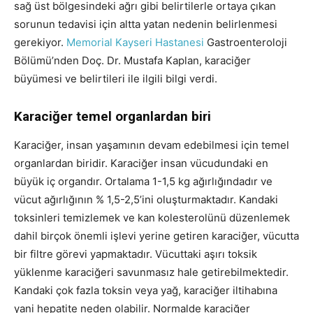
sağ üst bölgesindeki ağrı gibi belirtilerle ortaya çıkan
sorunun tedavisi için altta yatan nedenin belirlenmesi
gerekiyor.
Memorial Kayseri Hastanesi
Gastroenteroloji
Bölümü’nden Doç. Dr. Mustafa Kaplan, karaciğer
büyümesi ve belirtileri ile ilgili bilgi verdi.
Karaciğer temel organlardan biri
Karaciğer, insan yaşamının devam edebilmesi için temel
organlardan biridir. Karaciğer insan vücudundaki en
büyük iç organdır. Ortalama 1-1,5 kg ağırlığındadır ve
vücut ağırlığının % 1,5-2,5’ini oluşturmaktadır. Kandaki
toksinleri temizlemek ve kan kolesterolünü düzenlemek
dahil birçok önemli işlevi yerine getiren karaciğer, vücutta
bir filtre görevi yapmaktadır. Vücuttaki aşırı toksik
yüklenme karaciğeri savunmasız hale getirebilmektedir.
Kandaki çok fazla toksin veya yağ, karaciğer iltihabına
yani hepatite neden olabilir. Normalde karaciğer