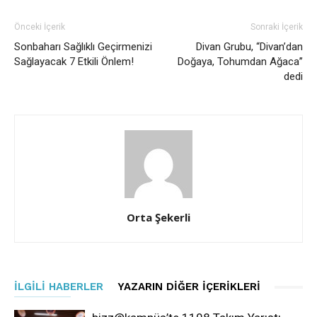
Önceki İçerik
Sonraki İçerik
Sonbaharı Sağlıklı Geçirmenizi
Divan Grubu, “Divan’dan
Sağlayacak 7 Etkili Önlem!
Doğaya, Tohumdan Ağaca’’
dedi
Orta Şekerli
İLGILI HABERLER
YAZARIN DIĞER İÇERIKLERI