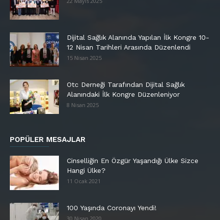
22 Mayıs 2025
Dijital Sağlık Alanında Yapılan İlk Kongre 10-
12 Nisan Tarihleri Arasında Düzenlendi
15 Nisan 2025
Otc Derneği Tarafından Dijital Sağlık
Alanındaki İlk Kongre Düzenleniyor
8 Nisan 2025
POPÜLER MESAJLAR
Cinselliğin En Özgür Yaşandığı Ülke Sizce
Hangi Ülke?
11 Ocak 2021
100 Yaşında Coronayı Yendi!
30 Nisan 2020