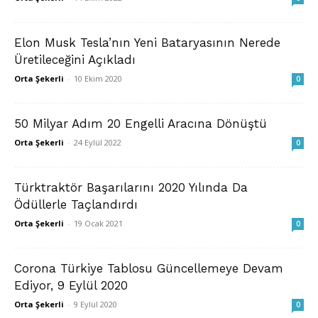
Elon Musk Tesla’nın Yeni Bataryasının Nerede
Üretileceğini Açıkladı
Orta Şekerli
-
10 Ekim 2020
0
50 Milyar Adım 20 Engelli Aracına Dönüştü
Orta Şekerli
-
24 Eylül 2022
0
Türktraktör Başarılarını 2020 Yılında Da
Ödüllerle Taçlandırdı
Orta Şekerli
-
19 Ocak 2021
0
Corona Türkiye Tablosu Güncellemeye Devam
Ediyor, 9 Eylül 2020
Orta Şekerli
-
9 Eylül 2020
0