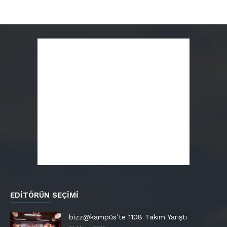
EDITÖRÜN SEÇIMI
bizz@kampüs’te 1108 Takım Yarıştı