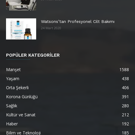
Watsons’tan Profesyonel Cilt Bakımı
24 Mart 2020
POPÜLER KATEGORİLER
Manşet
1588
Yaşam
438
Orta Şekerli
406
Korona Günlüğü
391
Sağlık
280
Kültür ve Sanat
212
Haber
192
Bilim ve Teknoloji
185