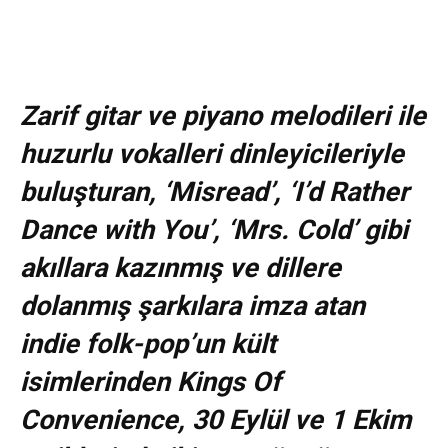
Zarif gitar ve piyano melodileri ile
huzurlu vokalleri dinleyicileriyle
buluşturan,
‘Misread’, ‘I’d Rather
Dance with You’, ‘Mrs. Cold’ gibi
akıllara kazınmış ve dillere
dolanmış şarkılara imza atan
indie folk-pop’un kült
isimlerinden Kings Of
Convenience, 30 Eylül ve 1 Ekim