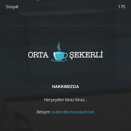
Sosyal
175
HAKKIMIZDA
Herşeyden biraz biraz...
İletişim:
bulten@ortasekerli.net