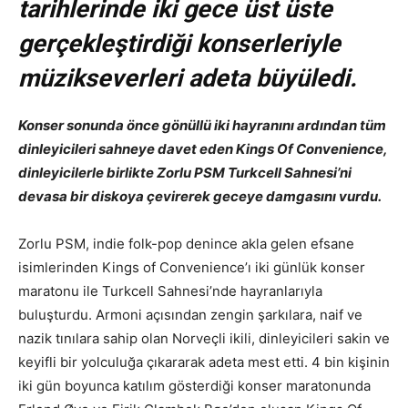
tarihlerinde iki gece üst üste
gerçekleştirdiği konserleriyle
müzikseverleri adeta büyüledi.
Konser sonunda önce gönüllü iki hayranını ardından tüm
dinleyicileri sahneye davet eden Kings Of Convenience,
dinleyicilerle birlikte Zorlu PSM Turkcell Sahnesi’ni
devasa bir diskoya çevirerek geceye damgasını vurdu.
Zorlu PSM, indie folk-pop denince akla gelen efsane
isimlerinden Kings of Convenience’ı iki günlük konser
maratonu ile Turkcell Sahnesi’nde hayranlarıyla
buluşturdu. Armoni açısından zengin şarkılara, naif ve
nazik tınılara sahip olan Norveçli ikili, dinleyicileri sakin ve
keyifli bir yolculuğa çıkararak adeta mest etti. 4 bin kişinin
iki gün boyunca katılım gösterdiği konser maratonunda