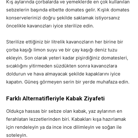
Kış aylarında çorbalarda ve yemeklerde en çok kullanılan
sebzelerin başında elbette domates gelir. Kışlık domates
konservelerinizi doğru şekilde saklamak istiyorsanız
öncelikle kavanozları iyice sterilize edin.
Sterilize ettiğiniz bir litrelik kavanozların her birine bir
çorba kaşığı limon suyu ve bir çay kaşığı deniz tuzu
ekleyin. Son olarak yeteri kadar pişirdiğiniz domatesleri,
sıcaklığını yitirmeden süzdükten sonra kavanozlara
doldurun ve hava almayacak şekilde kapaklarını iyice
kapatın. Güneş görmeyen serin bir yerde muhafaza edin.
Farklı Alternatifleriyle Kabak Ziyafeti
Oldukça hassas bir sebze olan kabak, yaz aylarının en
ferahlatan lezzetlerinden biri. Kabakları kışa hazırlamak
için rendeleyin ya da ince ince dilimleyin ve soğan ile
soteleyin.