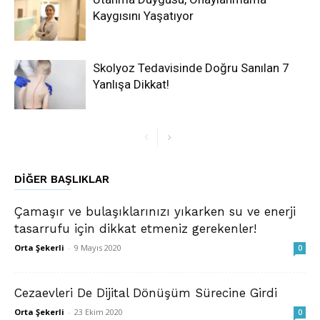
Kaygısını Yaşatıyor
Skolyoz Tedavisinde Doğru Sanılan 7
Yanlışa Dikkat!
DIĞER BAŞLIKLAR
Çamaşır ve bulaşıklarınızı yıkarken su ve enerji
tasarrufu için dikkat etmeniz gerekenler!
Orta Şekerli
-
9 Mayıs 2020
0
Cezaevleri De Dijital Dönüşüm Sürecine Girdi
Orta Şekerli
-
23 Ekim 2020
0