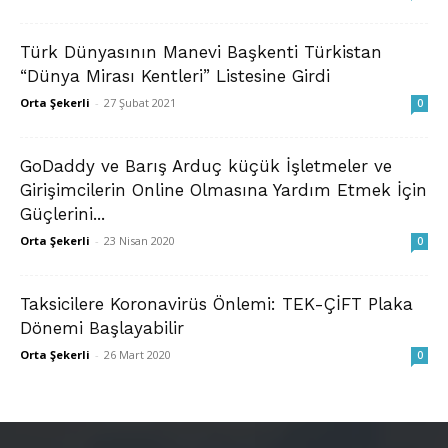
Türk Dünyasının Manevi Başkenti Türkistan
“Dünya Mirası Kentleri” Listesine Girdi
Orta Şekerli
-
27 Şubat 2021
0
GoDaddy ve Barış Arduç küçük İşletmeler ve
Girişimcilerin Online Olmasına Yardım Etmek İçin
Güçlerini...
Orta Şekerli
-
23 Nisan 2020
0
Taksicilere Koronavirüs Önlemi: TEK-ÇİFT Plaka
Dönemi Başlayabilir
Orta Şekerli
-
26 Mart 2020
0