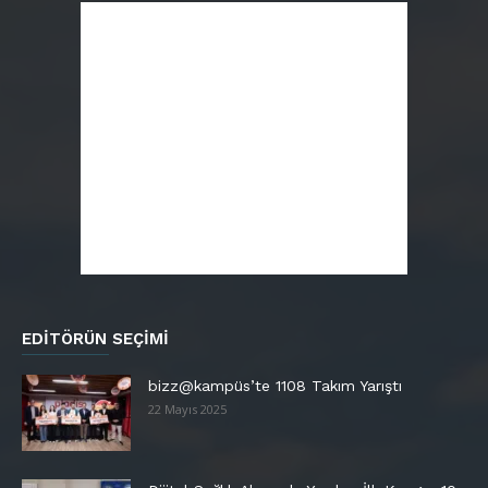
EDITÖRÜN SEÇIMI
bizz@kampüs’te 1108 Takım Yarıştı
22 Mayıs 2025