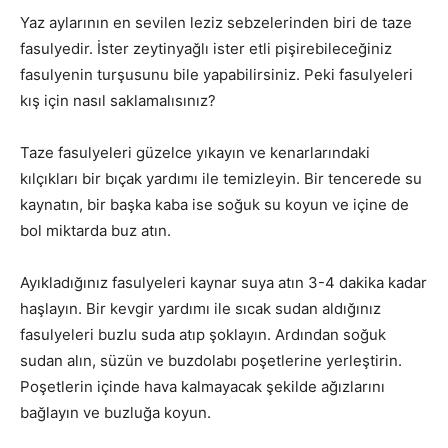
Yaz aylarının en sevilen leziz sebzelerinden biri de taze
fasulyedir. İster zeytinyağlı ister etli pişirebileceğiniz
fasulyenin turşusunu bile yapabilirsiniz. Peki fasulyeleri
kış için nasıl saklamalısınız?
Taze fasulyeleri güzelce yıkayın ve kenarlarındaki
kılçıkları bir bıçak yardımı ile temizleyin. Bir tencerede su
kaynatın, bir başka kaba ise soğuk su koyun ve içine de
bol miktarda buz atın.
Ayıkladığınız fasulyeleri kaynar suya atın 3-4 dakika kadar
haşlayın. Bir kevgir yardımı ile sıcak sudan aldığınız
fasulyeleri buzlu suda atıp şoklayın. Ardından soğuk
sudan alın, süzün ve buzdolabı poşetlerine yerleştirin.
Poşetlerin içinde hava kalmayacak şekilde ağızlarını
bağlayın ve buzluğa koyun.