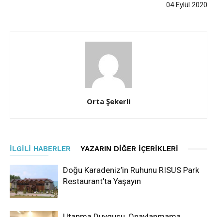
04 Eylül 2020
Orta Şekerli
İLGILI HABERLER
YAZARIN DIĞER İÇERIKLERI
Doğu Karadeniz’in Ruhunu RISUS Park
Restaurant’ta Yaşayın
Utanma Duygusu, Onaylanmama