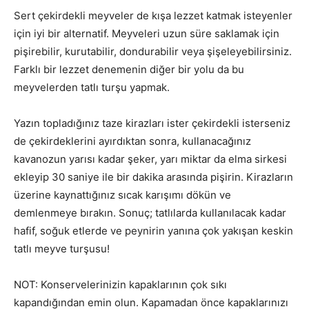
Sert çekirdekli meyveler de kışa lezzet katmak isteyenler
için iyi bir alternatif. Meyveleri uzun süre saklamak için
pişirebilir, kurutabilir, dondurabilir veya şişeleyebilirsiniz.
Farklı bir lezzet denemenin diğer bir yolu da bu
meyvelerden tatlı turşu yapmak.
Yazın topladığınız taze kirazları ister çekirdekli isterseniz
de çekirdeklerini ayırdıktan sonra, kullanacağınız
kavanozun yarısı kadar şeker, yarı miktar da elma sirkesi
ekleyip 30 saniye ile bir dakika arasında pişirin. Kirazların
üzerine kaynattığınız sıcak karışımı dökün ve
demlenmeye bırakın. Sonuç; tatlılarda kullanılacak kadar
hafif, soğuk etlerde ve peynirin yanına çok yakışan keskin
tatlı meyve turşusu!
NOT: Konservelerinizin kapaklarının çok sıkı
kapandığından emin olun. Kapamadan önce kapaklarınızı