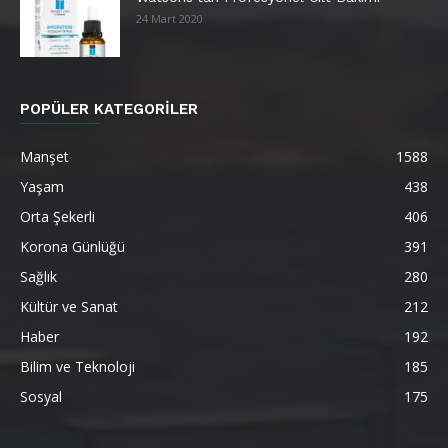
24 Mart 2020
POPÜLER KATEGORİLER
Manşet
1588
Yaşam
438
Orta Şekerli
406
Korona Günlüğü
391
Sağlık
280
Kültür ve Sanat
212
Haber
192
Bilim ve Teknoloji
185
Sosyal
175