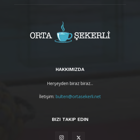
HAKKIMIZDA
Herşeyden biraz biraz...
İletişim:
bulten@ortasekerli.net
BIZI TAKIP EDIN