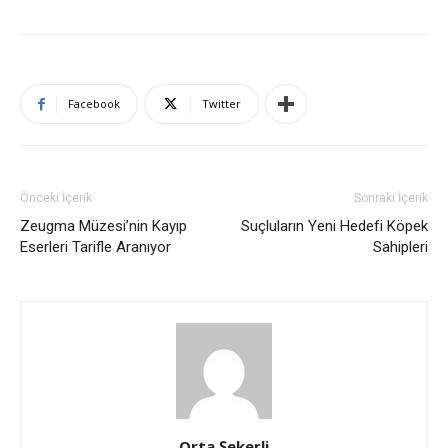
Facebook
Twitter
Önceki İçerik
Sonraki İçerik
Zeugma Müzesi’nin Kayıp
Suçluların Yeni Hedefi Köpek
Eserleri Tarifle Aranıyor
Sahipleri
Orta Şekerli