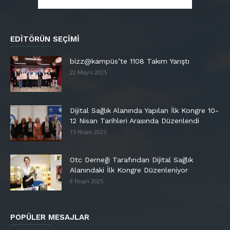
EDITÖRÜN SEÇIMI
bizz@kampüs’te 1108 Takım Yarıştı
22 Mayıs 2025
Dijital Sağlık Alanında Yapılan İlk Kongre 10-
12 Nisan Tarihleri Arasında Düzenlendi
15 Nisan 2025
Otc Derneği Tarafından Dijital Sağlık
Alanındaki İlk Kongre Düzenleniyor
8 Nisan 2025
POPÜLER MESAJLAR