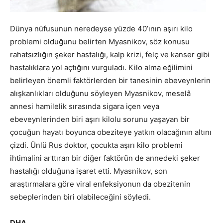
Dünya nüfusunun neredeyse yüzde 40’ının aşırı kilo
problemi olduğunu belirten Myasnikov, söz konusu
rahatsızlığın şeker hastalığı, kalp krizi, felç ve kanser gibi
hastalıklara yol açtığını vurguladı. Kilo alma eğilimini
belirleyen önemli faktörlerden bir tanesinin ebeveynlerin
alışkanlıkları olduğunu söyleyen Myasnikov, meselâ
annesi hamilelik sırasında sigara içen veya
ebeveynlerinden biri aşırı kilolu sorunu yaşayan bir
çocuğun hayatı boyunca obeziteye yatkın olacağının altını
çizdi. Ünlü Rus doktor, çocukta aşırı kilo problemi
ihtimalini arttıran bir diğer faktörün de annedeki şeker
hastalığı olduğuna işaret etti. Myasnikov, son
araştırmalara göre viral enfeksiyonun da obezitenin
sebeplerinden biri olabileceğini söyledi.
DHA