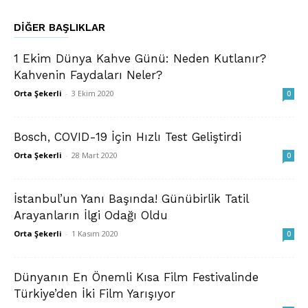
DIĞER BAŞLIKLAR
1 Ekim Dünya Kahve Günü: Neden Kutlanır?
Kahvenin Faydaları Neler?
Orta Şekerli
-
3 Ekim 2020
0
Bosch, COVID-19 İçin Hızlı Test Geliştirdi
Orta Şekerli
-
28 Mart 2020
0
İstanbul’un Yanı Başında! Günübirlik Tatil
Arayanların İlgi Odağı Oldu
Orta Şekerli
-
1 Kasım 2020
0
Dünyanın En Önemli Kısa Film Festivalinde
Türkiye’den İki Film Yarışıyor