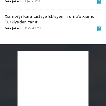
Orta Şekerli
-
3 Şubat 2021
0
Xiamoi’yi Kara Listeye Ekleyen Trump’a Xiamoi
Türkiye’den Yanıt
Orta Şekerli
-
22 Ocak 2021
0