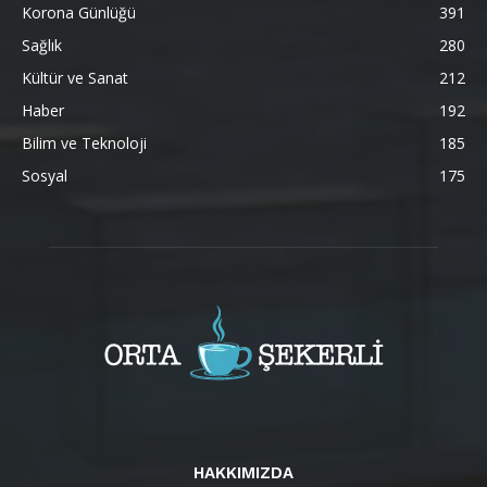
Korona Günlüğü
391
Sağlık
280
Kültür ve Sanat
212
Haber
192
Bilim ve Teknoloji
185
Sosyal
175
HAKKIMIZDA