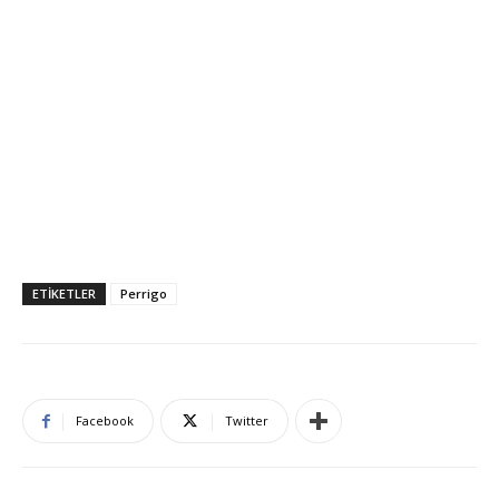
ETIKETLER
Perrigo
Facebook
Twitter