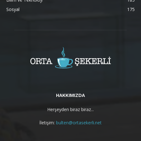
Sosyal
175
HAKKIMIZDA
Herşeyden biraz biraz...
İletişim:
bulten@ortasekerli.net