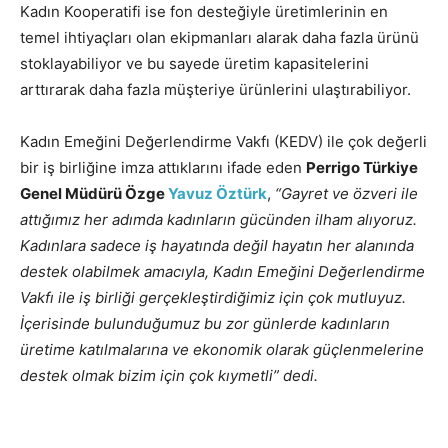
Kadın Kooperatifi ise fon desteğiyle üretimlerinin en
temel ihtiyaçları olan ekipmanları alarak daha fazla ürünü
stoklayabiliyor ve bu sayede üretim kapasitelerini
arttırarak daha fazla müşteriye ürünlerini ulaştırabiliyor.
Kadın Emeğini Değerlendirme Vakfı (KEDV) ile çok değerli
bir iş birliğine imza attıklarını ifade eden
Perrigo Türkiye
Genel Müdürü Özge
Yavuz Öztürk
,
“Gayret ve özveri ile
attığımız her adımda kadınların gücünden ilham alıyoruz.
Kadınlara sadece iş hayatında değil hayatın her alanında
destek olabilmek amacıyla, Kadın Emeğini Değerlendirme
Vakfı ile iş birliği gerçekleştirdiğimiz için çok mutluyuz.
İçerisinde bulunduğumuz bu zor günlerde kadınların
üretime katılmalarına ve ekonomik olarak güçlenmelerine
destek olmak bizim için çok kıymetli” dedi.