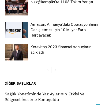
bizz@kampüs’te 1108 Takım Yarıştı
Amazon, Almanya’daki Operasyonlarını
Genişletmek İçin 10 Milyar Euro
Harcayacak
Kerevitaş 2023 finansal sonuçlarını
açıkladı
DIĞER BAŞLIKLAR
Sağlık Yönetiminde Yaz Aylarının Etkisi Ve
Bölgesel İncelme Konuşuldu