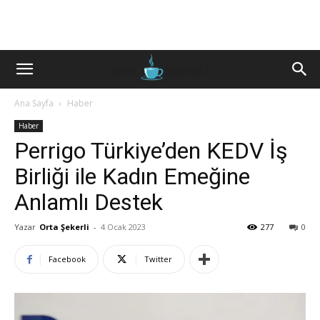
Ana Sayfa
Haber
Haber
Perrigo Türkiye’den KEDV İş
Birliği ile Kadın Emeğine
Anlamlı Destek
Yazar
Orta Şekerli
-
4 Ocak 2023
277
0
Facebook
Twitter