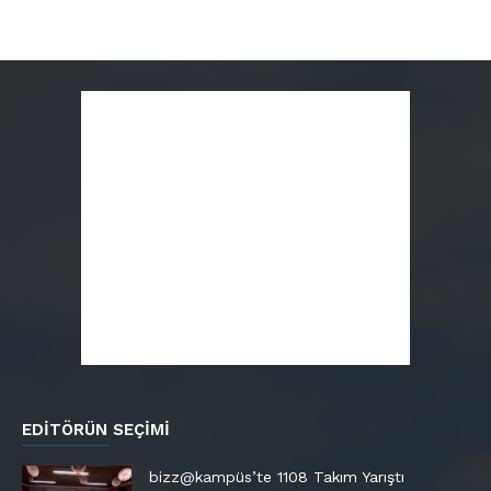
EDITÖRÜN SEÇIMI
bizz@kampüs’te 1108 Takım Yarıştı