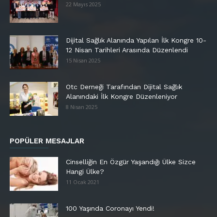
22 Mayıs 2025
Dijital Sağlık Alanında Yapılan İlk Kongre 10-
12 Nisan Tarihleri Arasında Düzenlendi
15 Nisan 2025
Otc Derneği Tarafından Dijital Sağlık
Alanındaki İlk Kongre Düzenleniyor
8 Nisan 2025
POPÜLER MESAJLAR
Cinselliğin En Özgür Yaşandığı Ülke Sizce
Hangi Ülke?
11 Ocak 2021
100 Yaşında Coronayı Yendi!