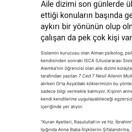
Aile dizimi son günlerde ü
ettiği konuların başında ge
aykırı bir yönünün olup o
çalışan da pek çok kişi var
Sistemin kurucusu olan Alman psikolog, psiko
kendisinden sonraki ISCA (Uluslararası Sist
Alemka’nin öğrencisi olan aile dizimi kolayla
tarafından yazılan
7 Ced 7 Nesil Ailenin Mutl
alırken Orta Asya’daki köklerimizin bu yönte
sadece bilgi vermekle kalmıyor. Kişinin ann
kendi kendilerine uygulayabileceği egzersizl
içeriğinde yer alıyor.
“Kuran Ayetleri, Rasulullah’ın ve Hz. İbrahim
Işığında Anne Baba İlişkilerini Şifalandırm