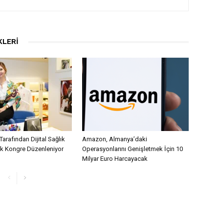
KLERI
Tarafından Dijital Sağlık
Amazon, Almanya’daki
lk Kongre Düzenleniyor
Operasyonlarını Genişletmek İçin 10
Milyar Euro Harcayacak