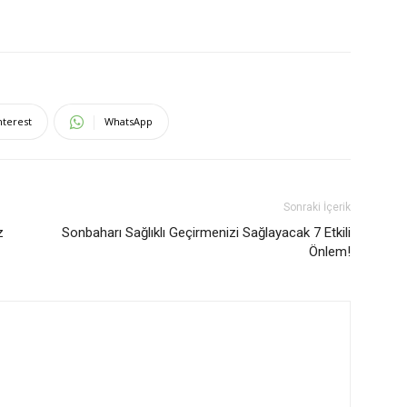
nterest
WhatsApp
Sonraki İçerik
z
Sonbaharı Sağlıklı Geçirmenizi Sağlayacak 7 Etkili
Önlem!