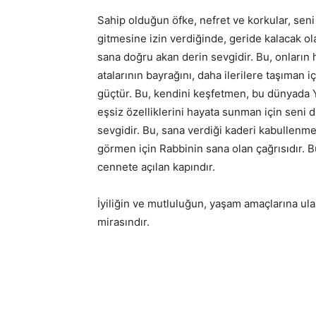
Sahip olduğun öfke, nefret ve korkular, sen
gitmesine izin verdiğinde, geride kalacak ol
sana doğru akan derin sevgidir. Bu, onların h
atalarının bayrağını, daha ilerilere taşıman 
güçtür. Bu, kendini keşfetmen, bu dünyada Y
eşsiz özelliklerini hayata sunman için seni
sevgidir. Bu, sana verdiği kaderi kabullenm
görmen için Rabbinin sana olan çağrısıdır. 
cennete açılan kapındır.
İyiliğin ve mutluluğun, yaşam amaçlarına ula
mirasındır.