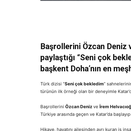
Başrollerini Özcan Deniz 
paylaştığı “Seni çok bekle
başkent Doha’nın en meşhu
Türk dizisi “
Seni çok bekledim
” sahnelerini
türünün ilk örneği olan bir deneyimle Katar’d
Başrollerini
Özcan Deniz
ve
İrem Helvacıo
Türkiye arasında geçen ve Katar’da başlayıp 
Hikaye, hayatını ailesinden ayrı kuran iş in