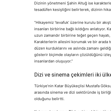
Dizinin yönetmeni Şahin Altuğ ise karakterle
tesadüfen kesiştiğini belirterek, dizinin hik
“Hikayemiz ‘tevafuk’ üzerine kurulu bir akışt
insanları birbirine bağlı kıldığını anlatıyor.
uzun zamandır birbirine teğet geçen hayatı, 
Karakterlerin ailesini korumak ve bir arada t
düzen kurduklarını ve aslında zamanı geld
gösterir biçimde olayların çözüldüğünü izleye
insanlardan oluşuyor.”
Dizi ve sinema çekimleri iki ülke
Türkiye’nin Katar Büyükeçlisi Mustafa Göksu’
arasında sinema ve dizi sektöründe iş birliğin
olduğunu belirtti.