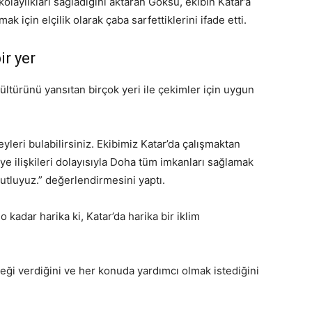
laylıkları sağladığını aktaran Göksu, ekibin Katar’a
 için elçilik olarak çaba sarfettiklerini ifade etti.
ir yer
ltürünü yansıtan birçok yeri ile çekimler için uygun
yleri bulabilirsiniz. Ekibimiz Katar’da çalışmaktan
e ilişkileri dolayısıyla Doha tüm imkanları sağlamak
utluyuz.” değerlendirmesini yaptı.
kadar harika ki, Katar’da harika bir iklim
teği verdiğini ve her konuda yardımcı olmak istediğini