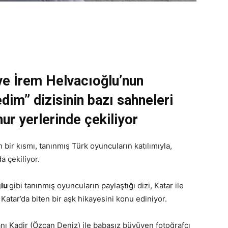
ve İrem Helvacıoğlu’nun
dim” dizisinin bazı sahneleri
r yerlerinde çekiliyor
n bir kısmı, tanınmış Türk oyuncuların katılımıyla,
a çekiliyor.
ğlu
gibi tanınmış oyuncuların paylaştığı dizi, Katar ile
Katar’da biten bir aşk hikayesini konu ediniyor.
sanı Kadir (Özcan Deniz) ile babasız büyüyen fotoğrafçı