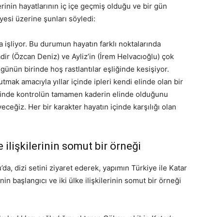
rinin hayatlarının iç içe geçmiş olduğu ve bir gün
ayesi üzerine şunları söyledi:
a işliyor. Bu durumun hayatın farklı noktalarında
 Kadir (Özcan Deniz) ve Ayliz’in (İrem Helvacıoğlu) çok
günün birinde hoş rastlantılar eşliğinde kesişiyor.
utmak amacıyla yıllar içinde ipleri kendi elinde olan bir
iğinde kontrolün tamamen kaderin elinde olduğunu
ceğiz. Her bir karakter hayatın içinde karşılığı olan
 ilişkilerinin somut bir örneği
da, dizi setini ziyaret ederek, yapımın Türkiye ile Katar
in başlangıcı ve iki ülke ilişkilerinin somut bir örneği