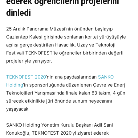
ederek öğrencilerin projelerini
dinledi
25 Aralık Panorama Müzesi’nin önünden başlayıp
Gaziantep Kalesi girişinde sonlanan kortej yürüyüşüyle
açılışı gerçekleştirilen Havacılık, Uzay ve Teknoloji
Festivali TEKNOFEST’te öğrenciler birbirinden değerli
projeleriyle yarışıyor.
TEKNOFEST 2020
’nin ana paydaşlarından
SANKO
Holding
’in sponsorluğunda düzenlenen Çevre ve Enerji
Teknolojileri Yarışması’nda finale kalan 63 takım, 4 gün
sürecek etkinlikte jüri önünde sunum heyecanını
yaşayacak.
SANKO Holding Yönetim Kurulu Başkanı Adil Sani
Konukoğlu, TEKNOFEST 2020’yi ziyaret ederek