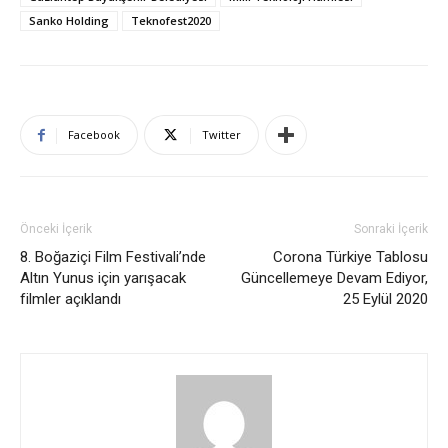
Sanko Holding
Teknofest2020
Facebook
Twitter
Önceki İçerik
Sonraki İçerik
8. Boğaziçi Film Festivali’nde
Corona Türkiye Tablosu
Altın Yunus için yarışacak
Güncellemeye Devam Ediyor,
filmler açıklandı
25 Eylül 2020