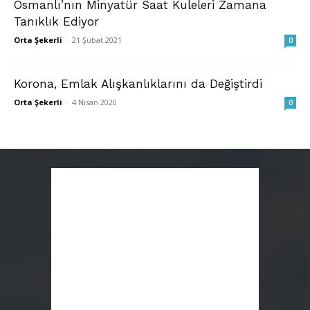
Osmanlı’nın Minyatür Saat Kuleleri Zamana
Tanıklık Ediyor
Orta Şekerli
-
21 Şubat 2021
0
Korona, Emlak Alışkanlıklarını da Değiştirdi
Orta Şekerli
-
4 Nisan 2020
0