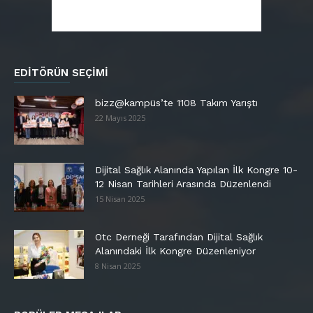
EDITÖRÜN SEÇIMI
bizz@kampüs’te 1108 Takım Yarıştı
22 Mayıs 2025
Dijital Sağlık Alanında Yapılan İlk Kongre 10-
12 Nisan Tarihleri Arasında Düzenlendi
15 Nisan 2025
Otc Derneği Tarafından Dijital Sağlık
Alanındaki İlk Kongre Düzenleniyor
8 Nisan 2025