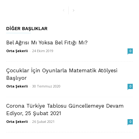
DIĞER BAŞLIKLAR
Bel Ağrısı Mı Yoksa Bel Fıtığı Mı?
Orta Şekerli
-
24 Ekim 2019
0
Çocuklar İçin Oyunlarla Matematik Atölyesi
Başlıyor
Orta Şekerli
-
30 Temmuz 2020
0
Corona Türkiye Tablosu Güncellemeye Devam
Ediyor, 25 Şubat 2021
Orta Şekerli
-
26 Şubat 2021
0