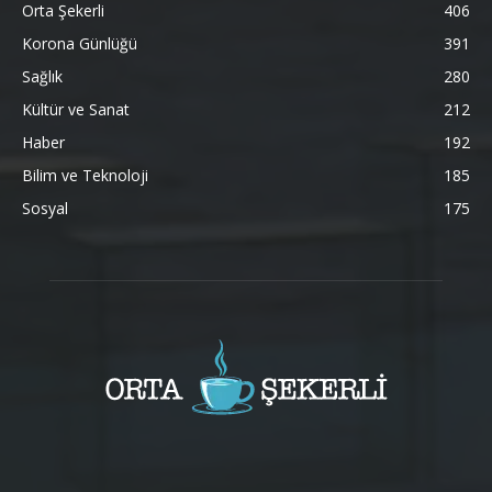
Orta Şekerli
406
Korona Günlüğü
391
Sağlık
280
Kültür ve Sanat
212
Haber
192
Bilim ve Teknoloji
185
Sosyal
175