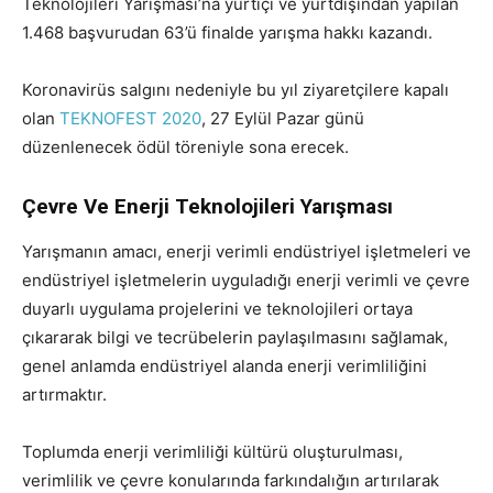
Teknolojileri Yarışması’na yurtiçi ve yurtdışından yapılan
1.468 başvurudan 63’ü finalde yarışma hakkı kazandı.
Koronavirüs salgını nedeniyle bu yıl ziyaretçilere kapalı
olan
TEKNOFEST 2020
, 27 Eylül Pazar günü
düzenlenecek ödül töreniyle sona erecek.
Çevre Ve Enerji Teknolojileri Yarışması
Yarışmanın amacı, enerji verimli endüstriyel işletmeleri ve
endüstriyel işletmelerin uyguladığı enerji verimli ve çevre
duyarlı uygulama projelerini ve teknolojileri ortaya
çıkararak bilgi ve tecrübelerin paylaşılmasını sağlamak,
genel anlamda endüstriyel alanda enerji verimliliğini
artırmaktır.
Toplumda enerji verimliliği kültürü oluşturulması,
verimlilik ve çevre konularında farkındalığın artırılarak