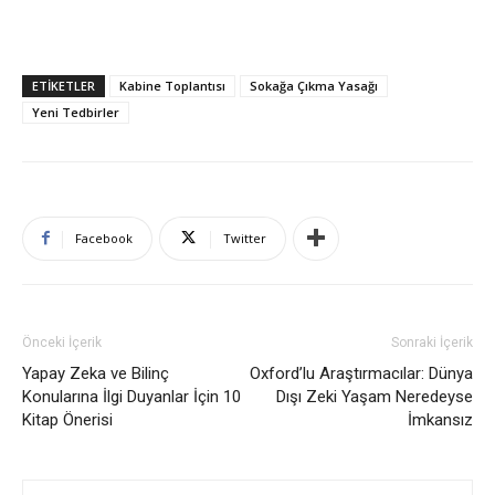
ETIKETLER
Kabine Toplantısı
Sokağa Çıkma Yasağı
Yeni Tedbirler
Facebook
Twitter
Önceki İçerik
Sonraki İçerik
Yapay Zeka ve Bilinç
Oxford’lu Araştırmacılar: Dünya
Konularına İlgi Duyanlar İçin 10
Dışı Zeki Yaşam Neredeyse
Kitap Önerisi
İmkansız