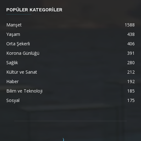
POPÜLER KATEGORİLER
Manşet
1588
Yaşam
438
Orta Şekerli
406
Korona Günlüğü
391
Sağlık
280
Kültür ve Sanat
212
Haber
192
Bilim ve Teknoloji
185
Sosyal
175