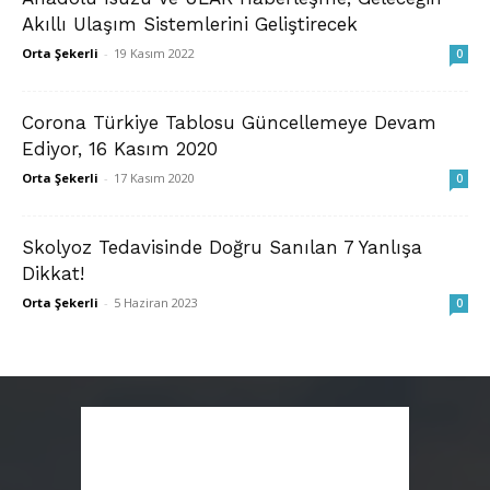
Akıllı Ulaşım Sistemlerini Geliştirecek
Orta Şekerli
-
19 Kasım 2022
0
Corona Türkiye Tablosu Güncellemeye Devam
Ediyor, 16 Kasım 2020
Orta Şekerli
-
17 Kasım 2020
0
Skolyoz Tedavisinde Doğru Sanılan 7 Yanlışa
Dikkat!
Orta Şekerli
-
5 Haziran 2023
0