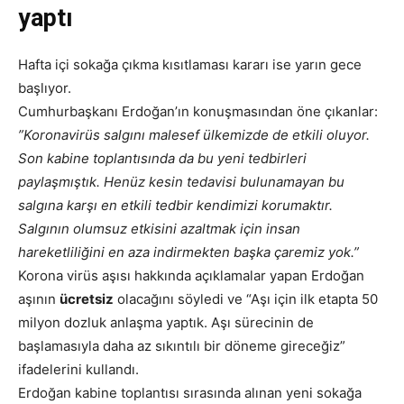
yaptı
Hafta içi sokağa çıkma kısıtlaması kararı ise yarın gece
başlıyor.
Cumhurbaşkanı Erdoğan’ın konuşmasından öne çıkanlar:
”Koronavirüs salgını malesef ülkemizde de etkili oluyor.
Son kabine toplantısında da bu yeni tedbirleri
paylaşmıştık. Henüz kesin tedavisi bulunamayan bu
salgına karşı en etkili tedbir kendimizi korumaktır.
Salgının olumsuz etkisini azaltmak için insan
hareketliliğini en aza indirmekten başka çaremiz yok.”
Korona virüs aşısı hakkında açıklamalar yapan Erdoğan
aşının
ücretsiz
olacağını söyledi ve “Aşı için ilk etapta 50
milyon dozluk anlaşma yaptık. Aşı sürecinin de
başlamasıyla daha az sıkıntılı bir döneme gireceğiz”
ifadelerini kullandı.
Erdoğan kabine toplantısı sırasında alınan yeni sokağa