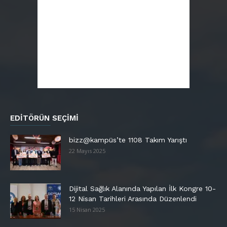
EDITÖRÜN SEÇIMI
bizz@kampüs’te 1108 Takım Yarıştı
22 Mayıs 2025
Dijital Sağlık Alanında Yapılan İlk Kongre 10-
12 Nisan Tarihleri Arasında Düzenlendi
15 Nisan 2025