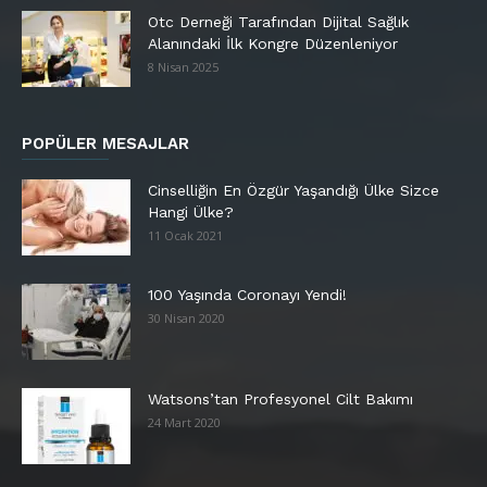
Otc Derneği Tarafından Dijital Sağlık
Alanındaki İlk Kongre Düzenleniyor
8 Nisan 2025
POPÜLER MESAJLAR
Cinselliğin En Özgür Yaşandığı Ülke Sizce
Hangi Ülke?
11 Ocak 2021
100 Yaşında Coronayı Yendi!
30 Nisan 2020
Watsons’tan Profesyonel Cilt Bakımı
24 Mart 2020