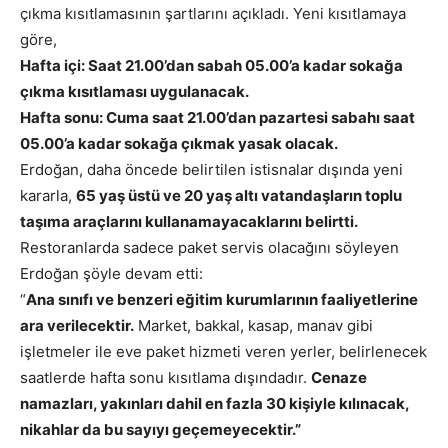
çıkma kısıtlamasının şartlarını açıkladı. Yeni kısıtlamaya
göre,
Hafta içi: Saat 21.00’dan sabah 05.00’a kadar sokağa
çıkma kısıtlaması uygulanacak.
Hafta sonu: Cuma saat 21.00’dan pazartesi sabahı saat
05.00’a kadar sokağa çıkmak yasak olacak.
Erdoğan, daha öncede belirtilen istisnalar dışında yeni
kararla,
65 yaş üstü ve 20 yaş altı vatandaşların toplu
taşıma araçlarını kullanamayacaklarını belirtti.
Restoranlarda sadece paket servis olacağını söyleyen
Erdoğan şöyle devam etti:
“
Ana sınıfı ve benzeri eğitim kurumlarının faaliyetlerine
ara verilecektir.
Market, bakkal, kasap, manav gibi
işletmeler ile eve paket hizmeti veren yerler, belirlenecek
saatlerde hafta sonu kısıtlama dışındadır.
Cenaze
namazları, yakınları dahil en fazla 30 kişiyle kılınacak,
nikahlar da bu sayıyı geçemeyecektir.”