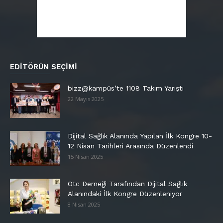
EDITÖRÜN SEÇIMI
bizz@kampüs’te 1108 Takım Yarıştı
22 Mayıs 2025
Dijital Sağlık Alanında Yapılan İlk Kongre 10-
12 Nisan Tarihleri Arasında Düzenlendi
15 Nisan 2025
Otc Derneği Tarafından Dijital Sağlık
Alanındaki İlk Kongre Düzenleniyor
8 Nisan 2025