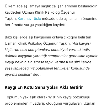
Ülkemizde aşılamaya sağlık çalışanlarından başlandığını
kaydeden Uzman Klinik Psikolog Özgenur
Taşkın,
Koronavirüsle
mücadelede aşılamanın önemine
her fırsatta vurgu yapıldığını kaydetti.
Bazı kişilerde aşı kaygısının ortaya çıktığını belirten
Uzman Klinik Psikolog Özgenur Taşkın,
“Aşı kaygısı
kişilerde bazı semptomlara sebebiyet vermektedir.
Aslında kaygının yarattığı semptomlar genellikle aynıdır.
Kaygı beyninizin strese tepki vermesi ve sizi ileride
yaşayabileceğiniz potansiyel tehlikeler konusunda
uyarma şeklidir”
dedi.
Kaygı En Kötü Senaryoları Akla Getirir
Toplumun yaklaşık olarak %18’inin kaygı bozukluğu
probleminden muzdarip olduğunu vurgulayan Uzman