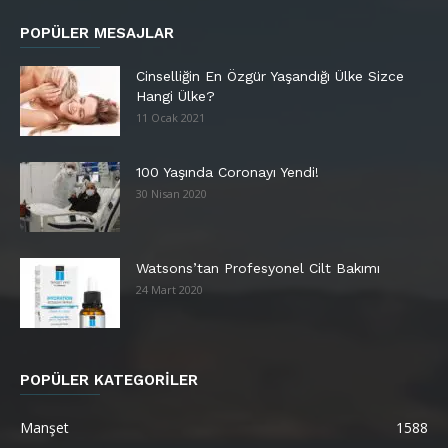
POPÜLER MESAJLAR
Cinselliğin En Özgür Yaşandığı Ülke Sizce
Hangi Ülke?
11 Ocak 2021
100 Yaşında Coronayı Yendi!
30 Nisan 2020
Watsons’tan Profesyonel Cilt Bakımı
24 Mart 2020
POPÜLER KATEGORİLER
Manşet
1588