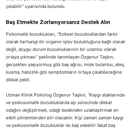
çıkabilir”
uyarısında bulundu.
Baş Etmekte Zorlanıyorsanız Destek Alın
Psikomatik bozuklukları,
“fiziksel bozukluklardan farklı
olarak herhangi bir organın işlev bozukluğuna bağlı olarak
değil, duygu durum bozukluklarının bir uzantısı olarak
ortaya çıkması”
şeklinde tanımlayan Özgenur Taşkın,
gerçekten yaşıyormuş gibi baş ağrısı, mide bulantısı, ateş,
kusma, halsizlik gibi semptomların ortaya çıkabileceğine
dikkat çekti.
Uzman Klinik Psikolog Özgenur Taşkın,
“Kaygı ataklarında
ve psikosomatik bozukluklarda aşı sürecinde dikkat
odağını değiştirmek, odağı bedenden uzaklaştırmak en
etkili yöntemlerden biri olacaktır. Kişi zaman zaman kaygı
ve psikosomatik bozukluklar ile baş edebilir fakat baş