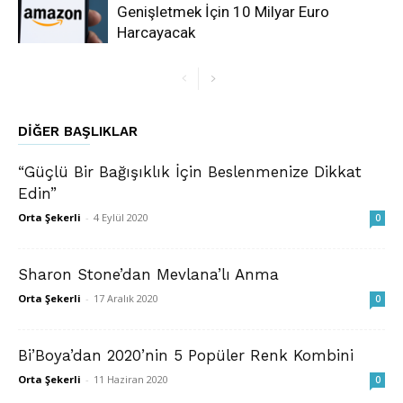
Genişletmek İçin 10 Milyar Euro
Harcayacak
DIĞER BAŞLIKLAR
“Güçlü Bir Bağışıklık İçin Beslenmenize Dikkat
Edin”
Orta Şekerli
-
4 Eylül 2020
0
Sharon Stone’dan Mevlana’lı Anma
Orta Şekerli
-
17 Aralık 2020
0
Bi’Boya’dan 2020’nin 5 Popüler Renk Kombini
Orta Şekerli
-
11 Haziran 2020
0