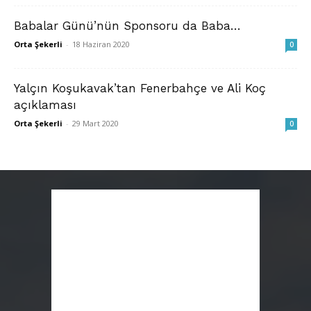
Babalar Günü’nün Sponsoru da Baba…
Orta Şekerli
-
18 Haziran 2020
0
Yalçın Koşukavak’tan Fenerbahçe ve Ali Koç
açıklaması
Orta Şekerli
-
29 Mart 2020
0