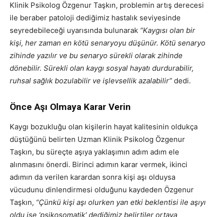
Klinik Psikolog Özgenur Taşkın, problemin artış derecesi
ile beraber patoloji dediğimiz hastalık seviyesinde
seyredebileceği uyarısında bulunarak
“Kaygısı olan bir
kişi, her zaman en kötü senaryoyu düşünür. Kötü senaryo
zihinde yazılır ve bu senaryo sürekli olarak zihinde
dönebilir. Sürekli olan kaygı sosyal hayatı durdurabilir,
ruhsal sağlık bozulabilir ve işlevsellik azalabilir”
dedi.
Önce Aşı Olmaya Karar Verin
Kaygı bozukluğu olan kişilerin hayat kalitesinin oldukça
düştüğünü belirten Uzman Klinik Psikolog Özgenur
Taşkın, bu süreçte aşıya yaklaşımın adım adım ele
alınmasını önerdi. Birinci adımın karar vermek, ikinci
adımın da verilen karardan sonra kişi aşı olduysa
vücudunu dinlendirmesi olduğunu kaydeden Özgenur
Taşkın,
“Çünkü kişi aşı olurken yan etki beklentisi ile aşıyı
oldu ise ‘psikosomatik’ dediğimiz belirtiler ortaya