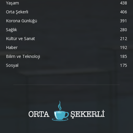
Yaşam
438
Orta Şekerli
406
Korona Günlüğü
391
Sağlık
280
Kültür ve Sanat
212
Haber
192
Bilim ve Teknoloji
185
Sosyal
175