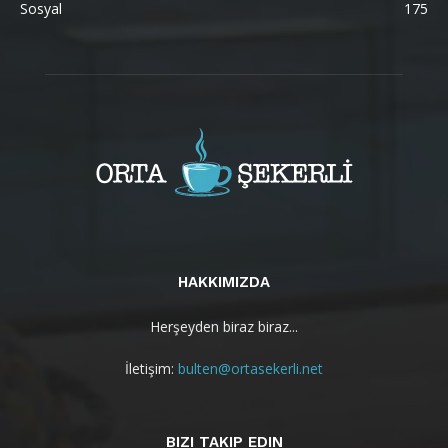
Sosyal
175
HAKKIMIZDA
Herşeyden biraz biraz...
İletişim:
bulten@ortasekerli.net
BIZI TAKIP EDIN