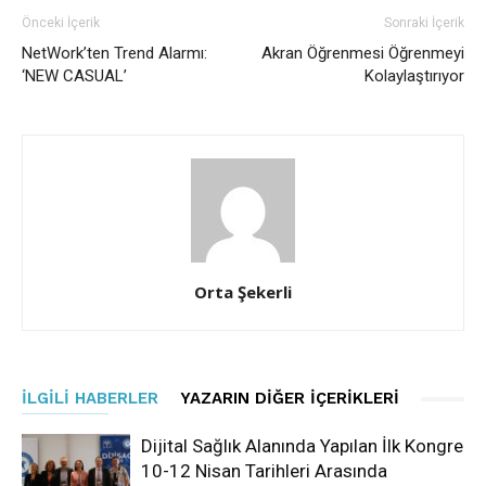
Önceki İçerik
Sonraki İçerik
NetWork’ten Trend Alarmı:
Akran Öğrenmesi Öğrenmeyi
‘NEW CASUAL’
Kolaylaştırıyor
Orta Şekerli
İLGILI HABERLER
YAZARIN DIĞER İÇERIKLERI
Dijital Sağlık Alanında Yapılan İlk Kongre
10-12 Nisan Tarihleri Arasında