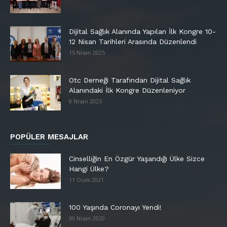
Dijital Sağlık Alanında Yapılan İlk Kongre 10-
12 Nisan Tarihleri Arasında Düzenlendi
15 Nisan 2025
Otc Derneği Tarafından Dijital Sağlık
Alanındaki İlk Kongre Düzenleniyor
8 Nisan 2025
POPÜLER MESAJLAR
Cinselliğin En Özgür Yaşandığı Ülke Sizce
Hangi Ülke?
11 Ocak 2021
100 Yaşında Coronayı Yendi!
30 Nisan 2020