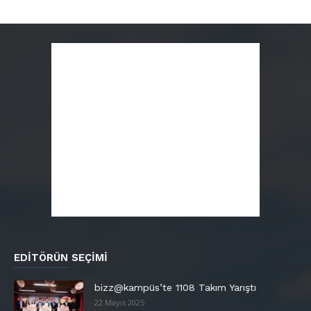
EDITÖRÜN SEÇIMI
bizz@kampüs’te 1108 Takım Yarıştı
22 Mayıs 2025