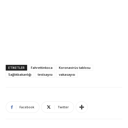
ETIKETLER
Fahrettinkoca
Koronavirüs tablosu
Sağlıkbakanlığı
testsayısı
vakasayısı
Facebook
Twitter