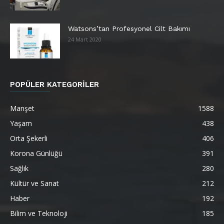
Watsons’tan Profesyonel Cilt Bakımı
24 Mart 2020
POPÜLER KATEGORİLER
Manşet
1588
Yaşam
438
Orta Şekerli
406
Korona Günlüğü
391
Sağlık
280
Kültür ve Sanat
212
Haber
192
Bilim ve Teknoloji
185