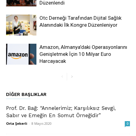
Düzenlendi
Otc Derneği Tarafından Dijital Sağlık
Alanındaki İlk Kongre Düzenleniyor
Amazon, Almanya’daki Operasyonlarını
Genişletmek İçin 10 Milyar Euro
Harcayacak
DIĞER BAŞLIKLAR
Prof. Dr. Bağ: “Annelerimiz; Karşılıksız Sevgi,
Sabır ve Emeğin En Somut Örneğidir”
Orta Şekerli
-
8 Mayıs 2020
0