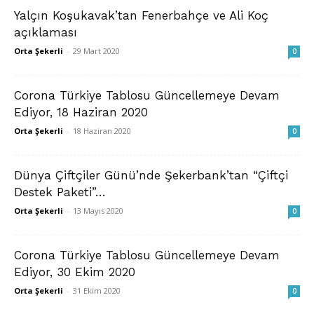
Yalçın Koşukavak’tan Fenerbahçe ve Ali Koç
açıklaması
Orta Şekerli
-
29 Mart 2020
0
Corona Türkiye Tablosu Güncellemeye Devam
Ediyor, 18 Haziran 2020
Orta Şekerli
-
18 Haziran 2020
0
Dünya Çiftçiler Günü’nde Şekerbank’tan “Çiftçi
Destek Paketi”…
Orta Şekerli
-
13 Mayıs 2020
0
Corona Türkiye Tablosu Güncellemeye Devam
Ediyor, 30 Ekim 2020
Orta Şekerli
-
31 Ekim 2020
0