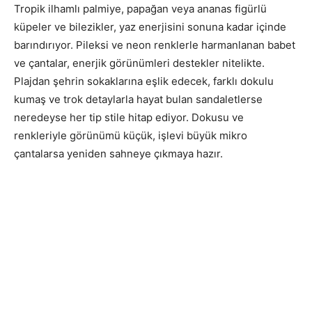
Tropik ilhamlı palmiye, papağan veya ananas figürlü
küpeler ve bilezikler, yaz enerjisini sonuna kadar içinde
barındırıyor. Pileksi ve neon renklerle harmanlanan babet
ve çantalar, enerjik görünümleri destekler nitelikte.
Plajdan şehrin sokaklarına eşlik edecek, farklı dokulu
kumaş ve trok detaylarla hayat bulan sandaletlerse
neredeyse her tip stile hitap ediyor. Dokusu ve
renkleriyle görünümü küçük, işlevi büyük mikro
çantalarsa yeniden sahneye çıkmaya hazır.