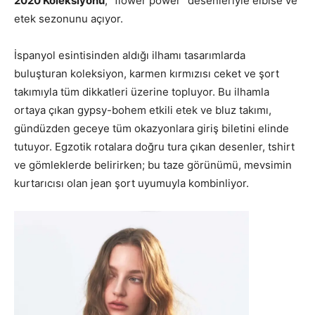
2020 Koleksiyonu
, ‘’flower power’’ desenleriyle elbise ve
etek sezonunu açıyor.
İspanyol esintisinden aldığı ilhamı tasarımlarda
buluşturan koleksiyon, karmen kırmızısı ceket ve şort
takımıyla tüm dikkatleri üzerine topluyor. Bu ilhamla
ortaya çıkan gypsy-bohem etkili etek ve bluz takımı,
gündüzden geceye tüm okazyonlara giriş biletini elinde
tutuyor. Egzotik rotalara doğru tura çıkan desenler, tshirt
ve gömleklerde belirirken; bu taze görünümü, mevsimin
kurtarıcısı olan jean şort uyumuyla kombinliyor.