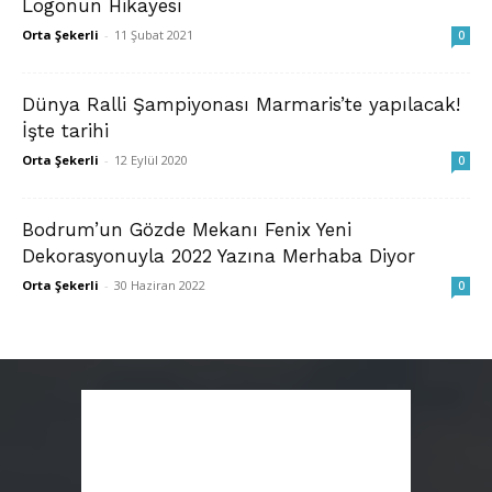
Logonun Hikayesi
Orta Şekerli
-
11 Şubat 2021
0
Dünya Ralli Şampiyonası Marmaris’te yapılacak!
İşte tarihi
Orta Şekerli
-
12 Eylül 2020
0
Bodrum’un Gözde Mekanı Fenix Yeni
Dekorasyonuyla 2022 Yazına Merhaba Diyor
Orta Şekerli
-
30 Haziran 2022
0