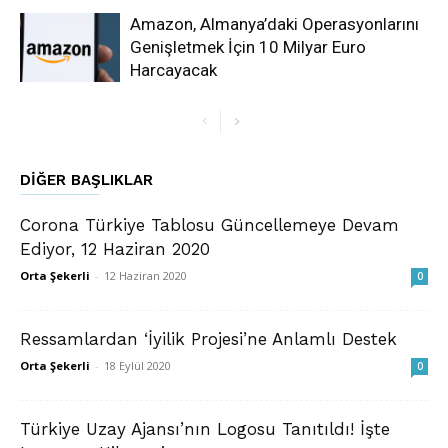
Amazon, Almanya’daki Operasyonlarını
Genişletmek İçin 10 Milyar Euro
Harcayacak
DIĞER BAŞLIKLAR
Corona Türkiye Tablosu Güncellemeye Devam
Ediyor, 12 Haziran 2020
Orta Şekerli
-
12 Haziran 2020
0
Ressamlardan ‘İyilik Projesi’ne Anlamlı Destek
Orta Şekerli
-
18 Eylül 2020
0
Türkiye Uzay Ajansı’nın Logosu Tanıtıldı! İşte