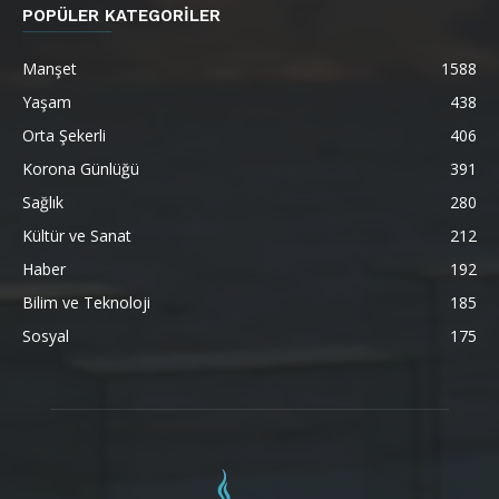
POPÜLER KATEGORİLER
Manşet
1588
Yaşam
438
Orta Şekerli
406
Korona Günlüğü
391
Sağlık
280
Kültür ve Sanat
212
Haber
192
Bilim ve Teknoloji
185
Sosyal
175