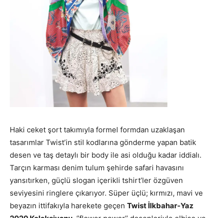
Haki ceket şort takımıyla formel formdan uzaklaşan
tasarımlar Twist’in stil kodlarına gönderme yapan batik
desen ve taş detaylı bir body ile asi olduğu kadar iddialı.
Tarçın karması denim tulum şehirde safari havasını
yansıtırken, güçlü slogan içerikli tshirt’ler özgüven
seviyesini ringlere çıkarıyor. Süper üçlü; kırmızı, mavi ve
beyazın ittifakıyla harekete geçen
Twist İlkbahar-Yaz