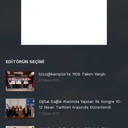
EDITÖRÜN SEÇIMI
bizz@kampüs’te 1108 Takım Yarıştı
22 Mayıs 2025
Dijital Sağlık Alanında Yapılan İlk Kongre 10-
12 Nisan Tarihleri Arasında Düzenlendi
15 Nisan 2025