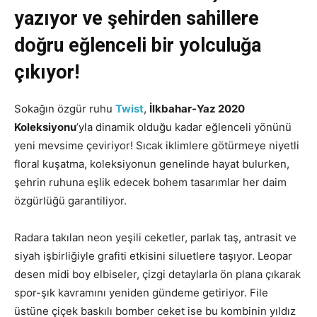
yazıyor ve şehirden sahillere
doğru eğlenceli bir yolculuğa
çıkıyor!
Sokağın özgür ruhu
Twist
,
İlkbahar-Yaz 2020
Koleksiyonu
’yla dinamik olduğu kadar eğlenceli yönünü
yeni mevsime çeviriyor! Sıcak iklimlere götürmeye niyetli
floral kuşatma, koleksiyonun genelinde hayat bulurken,
şehrin ruhuna eşlik edecek bohem tasarımlar her daim
özgürlüğü garantiliyor.
Radara takılan neon yeşili ceketler, parlak taş, antrasit ve
siyah işbirliğiyle grafiti etkisini siluetlere taşıyor. Leopar
desen midi boy elbiseler, çizgi detaylarla ön plana çıkarak
spor-şık kavramını yeniden gündeme getiriyor. File
üstüne çiçek baskılı bomber ceket ise bu kombinin yıldız